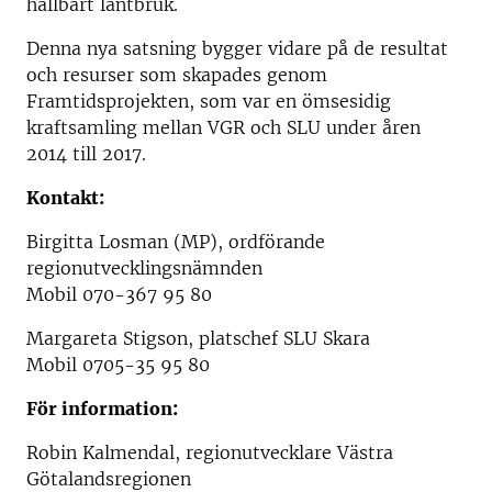
hållbart lantbruk.
Denna nya satsning bygger vidare på de resultat
och resurser som skapades genom
Framtidsprojekten, som var en ömsesidig
kraftsamling mellan VGR och SLU under åren
2014 till 2017.
Kontakt:
Birgitta Losman (MP), ordförande
regionutvecklingsnämnden
Mobil 070-367 95 80
Margareta Stigson, platschef SLU Skara
Mobil 0705-35 95 80
För information:
Robin Kalmendal, regionutvecklare Västra
Götalandsregionen