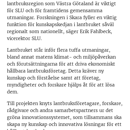
lantbruksregion som Västra Götaland är viktigt
för SLU och för framtidens gemensamma
utmaningar. Forskningen i Skara fyller en viktig
funktion för kunskapskedjan i lantbruket såväl
regionalt som nationellt, säger Erik Fahlbeck,
vicerektor SLU.
Lantbruket står inför flera tuffa utmaningar,
bland annat matens klimat- och miljöpåverkan
och förutsättningarna för att driva ekonomiskt
hållbara lantbruksföretag. Detta kräver ny
kunskap och förståelse samt att företag,
myndigheter och forskare hjälps åt för att lösa
dem.
Till projekten knyts lantbruksföretagare, forskare,
rådgivare och andra samarbetspartners ur det
gröna innovationssystemet, som tillsammans ska
skapa ny kunskap och innovativa lösningar för ett