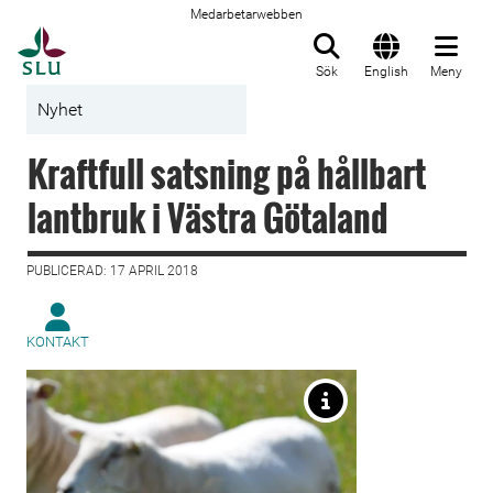
Medarbetarwebben
Till startsida
Sök
English
Meny
Nyhet
Kraftfull satsning på hållbart
lantbruk i Västra Götaland
PUBLICERAD: 17 APRIL 2018
KONTAKT