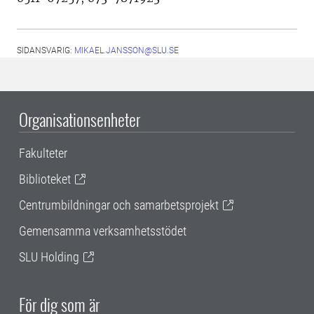
SIDANSVARIG:
MIKAEL.JANSSON@SLU.SE
Organisationsenheter
Fakulteter
Biblioteket
Centrumbildningar och samarbetsprojekt
Gemensamma verksamhetsstödet
SLU Holding
För dig som är