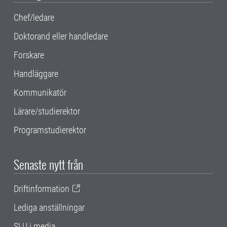
Chef/ledare
Doktorand eller handledare
Forskare
Handläggare
Kommunikatör
Lärare/studierektor
Programstudierektor
Senaste nytt från
Driftinformation
Lediga anställningar
SLU i media