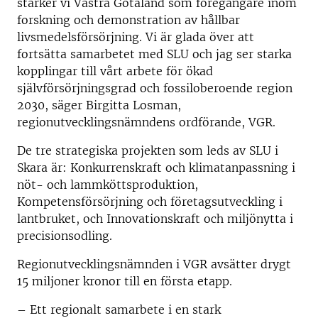
stärker vi Västra Götaland som föregångare inom
forskning och demonstration av hållbar
livsmedelsförsörjning. Vi är glada över att
fortsätta samarbetet med SLU och jag ser starka
kopplingar till vårt arbete för ökad
självförsörjningsgrad och fossiloberoende region
2030, säger Birgitta Losman,
regionutvecklingsnämndens ordförande, VGR.
De tre strategiska projekten som leds av SLU i
Skara är: Konkurrenskraft och klimatanpassning i
nöt- och lammköttsproduktion,
Kompetensförsörjning och företagsutveckling i
lantbruket, och Innovationskraft och miljönytta i
precisionsodling.
Regionutvecklingsnämnden i VGR avsätter drygt
15 miljoner kronor till en första etapp.
– Ett regionalt samarbete i en stark