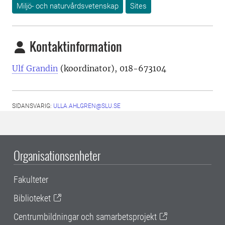
Miljö- och naturvårdsvetenskap
Sites
Kontaktinformation
Ulf Grandin
(koordinator), 018-673104
SIDANSVARIG:
ULLA.AHLGREN@SLU.SE
Organisationsenheter
Fakulteter
Biblioteket
Centrumbildningar och samarbetsprojekt