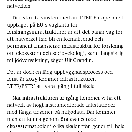
nätverken.
– Den största vinsten med att LTER Europe blivit
upptaget på EU:s vägkarta för
forskningsinfrastrukturer är att det banar väg för
att nätverket kan bli en formaliserad och
permanent finansierad infrastruktur för forskning
om ekosystem och socio-ekologi, samt långsiktig
miljöövervakning, säger Ulf Grandin.
Det är dock en lång uppbyggnadsprocess och
först år 2025 kommer infrastrukturen
LTER/ESFRI att vara igång i full skala.
– När infrastrukturen är igång kommer vi ha ett
nätverk av högt instrumenterade fältstationer
med långa tidserier på miljödata. Där kommer
man att kunna genomföra avancerade
ekosystemstudier i olika skalor från gener till hela