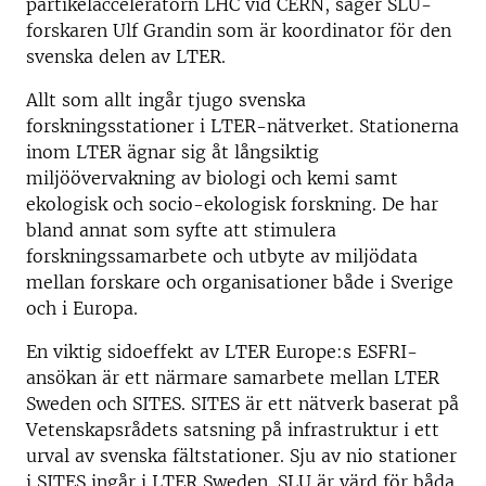
partikelacceleratorn LHC vid CERN, säger SLU-
forskaren Ulf Grandin som är koordinator för den
svenska delen av LTER.
Allt som allt ingår tjugo svenska
forskningsstationer i LTER-nätverket. Stationerna
inom LTER ägnar sig åt långsiktig
miljöövervakning av biologi och kemi samt
ekologisk och socio-ekologisk forskning. De har
bland annat som syfte att stimulera
forskningssamarbete och utbyte av miljödata
mellan forskare och organisationer både i Sverige
och i Europa.
En viktig sidoeffekt av LTER Europe:s ESFRI-
ansökan är ett närmare samarbete mellan LTER
Sweden och SITES. SITES är ett nätverk baserat på
Vetenskapsrådets satsning på infrastruktur i ett
urval av svenska fältstationer. Sju av nio stationer
i SITES ingår i LTER Sweden. SLU är värd för båda