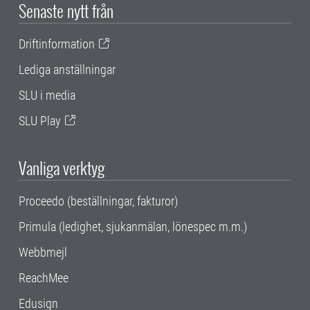
Senaste nytt från
Driftinformation
Lediga anställningar
SLU i media
SLU Play
Vanliga verktyg
Proceedo (beställningar, fakturor)
Primula (ledighet, sjukanmälan, lönespec m.m.)
Webbmejl
ReachMee
Edusign