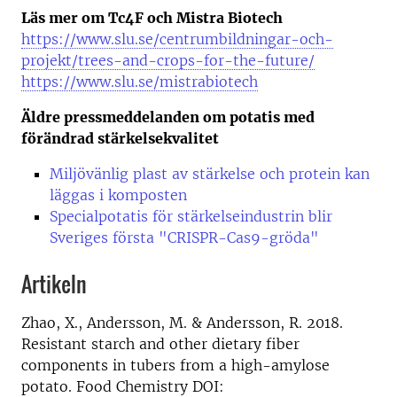
Läs mer om Tc4F och Mistra Biotech
https://www.slu.se/centrumbildningar-och-
projekt/trees-and-crops-for-the-future/
https://www.slu.se/mistrabiotech
Äldre pressmeddelanden om potatis med
förändrad stärkelsekvalitet
Miljövänlig plast av stärkelse och protein kan
läggas i komposten
Specialpotatis för stärkelseindustrin blir
Sveriges första "CRISPR-Cas9-gröda"
Artikeln
Zhao, X., Andersson, M. & Andersson, R. 2018.
Resistant starch and other dietary fiber
components in tubers from a high-amylose
potato. Food Chemistry DOI: