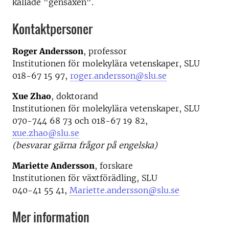
kallade "gensaxen".
Kontaktpersoner
Roger Andersson
, professor
Institutionen för molekylära vetenskaper, SLU
018-67 15 97,
roger.andersson@slu.se
Xue Zhao
, doktorand
Institutionen för molekylära vetenskaper, SLU
070-744 68 73 och 018-67 19 82,
xue.zhao@slu.se
(besvarar gärna frågor på engelska)
Mariette Andersson
, forskare
Institutionen för växtförädling, SLU
040-41 55 41,
Mariette.andersson@slu.se
Mer information