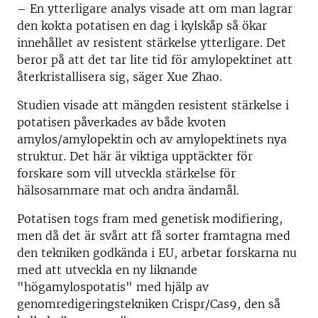
– En ytterligare analys visade att om man lagrar
den kokta potatisen en dag i kylskåp så ökar
innehållet av resistent stärkelse ytterligare. Det
beror på att det tar lite tid för amylopektinet att
återkristallisera sig, säger Xue Zhao.
Studien visade att mängden resistent stärkelse i
potatisen påverkades av både kvoten
amylos/amylopektin och av amylopektinets nya
struktur. Det här är viktiga upptäckter för
forskare som vill utveckla stärkelse för
hälsosammare mat och andra ändamål.
Potatisen togs fram med genetisk modifiering,
men då det är svårt att få sorter framtagna med
den tekniken godkända i EU, arbetar forskarna nu
med att utveckla en ny liknande
"högamylospotatis" med hjälp av
genomredigeringstekniken Crispr/Cas9, den så