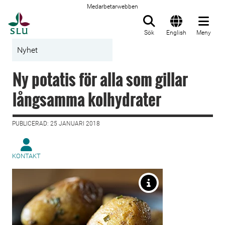
Medarbetarwebben
Till startsida
Sök
English
Meny
Nyhet
Ny potatis för alla som gillar
långsamma kolhydrater
PUBLICERAD: 25 JANUARI 2018
KONTAKT