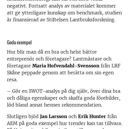
negativt. Fortsatt analys av materialet kommer
att ge ytterligare kunskap om benchmark, studien
är finansierad av Stiftelsen Lantbruksforskning.
Goda exempel
Hur blir man då en bra och helst bättre
entreprenör och företagare? Lantmästare och
företagare
Maria Hofvendahl-Svensson
från LRF
Skåne peppade genom att berätta om sin egen
resa.
– Gör en SWOT-analys på dig själv, över dina bra
och dåliga egenskaper och skaffa goda förebilder,
löd bland annat hennes rekommendation.
Slutligen bjöd
Jan Larsson
och
Erik Hunter
från
AEM på goda exempel hur trender kan tas tillvara.