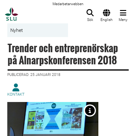
Medarbetarwebben
Till startsida
Sök
English
Meny
Nyhet
Trender och entreprenörskap
på Alnarpskonferensen 2018
PUBLICERAD: 25 JANUARI 2018
KONTAKT