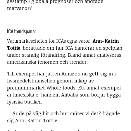
avstamp i globala prognoser och ändrade
matvanor?
ICA trendspanar
Varumärkeschefen för ICAs egna varor,
Ann-Katrin
berättade om hur ICA hanterar en spelplan
Tottie
,
under ständig förändring. Bland annat analyseras
amerikanska fenomen och trender.
Till exempel har jätten Amazon nu gett sig in i
livsmedelsbranschen genom inköp av
premiummärket Whole foods. Ett annat exempel
är kinesiska e-handeln Alibaba som börjar bygga
fysiska butiker.
– Är de på väg hit och hur möter vi det? frågade
sig Ann-Katrin Tottie.