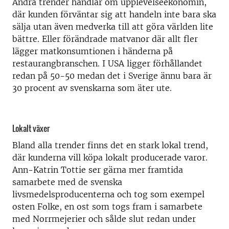
Andra trender handlar om upplevelseekonomin,
där kunden förväntar sig att handeln inte bara ska
sälja utan även medverka till att göra världen lite
bättre. Eller förändrade matvanor där allt fler
lägger matkonsumtionen i händerna på
restaurangbranschen. I USA ligger förhållandet
redan på 50-50 medan det i Sverige ännu bara är
30 procent av svenskarna som äter ute.
Lokalt växer
Bland alla trender finns det en stark lokal trend,
där kunderna vill köpa lokalt producerade varor.
Ann-Katrin Tottie ser gärna mer framtida
samarbete med de svenska
livsmedelsproducenterna och tog som exempel
osten Folke, en ost som togs fram i samarbete
med Norrmejerier och sålde slut redan under