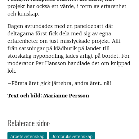
projekt har också ett värde, i form av erfarenhet
och kunskap.
Dagen avrundades med en paneldebatt där
deltagarna först fick dela med sig av egna
erfarenheter om just misslyckade projekt. Allt
från satsningar på klädbutik på landet till
storskalig nyponodling lades ärligt på bordet. För
moderator Per Hansson handlade det om knippad
lök.
–Första året gick jättebra, andra året…nä!
Text och bild: Marianne Persson
Relaterade sidor:
Arbetsvetenskap
Jordbruksvetenskap