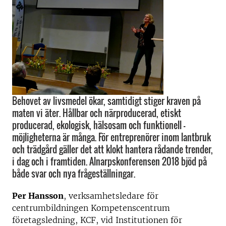
Behovet av livsmedel ökar, samtidigt stiger kraven på
maten vi äter. Hållbar och närproducerad, etiskt
producerad, ekologisk, hälsosam och funktionell -
möjligheterna är många. För entreprenörer inom lantbruk
och trädgård gäller det att klokt hantera rådande trender,
i dag och i framtiden. Alnarpskonferensen 2018 bjöd på
både svar och nya frågeställningar.
Per Hansson
, verksamhetsledare för
centrumbildningen Kompetenscentrum
företagsledning, KCF, vid Institutionen för