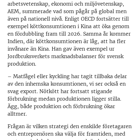
arbetsvetenskap, ekonomi och miljövetenskap,
AEM, summerade vad som pågår på global men
även på nationell nivå. Enligt OECD fortsätter till
exempel köttkonsumtionen i Kina att öka genom
en fördubbling fram till 2026. Samma år kommer
Indien, där köttkonsumtionen är låg, att ha fler
invånare än Kina. Han gav även exempel ur
Jordbruksverkets marknadsbalanser för svensk
produktion.
– Matfågel eller kyckling har tagit tillbaka delar
av den inhemska konsumtionen, vi ser också en
svag export. Nötkött har fortsatt stigande
förbrukning medan produktionen ligger stilla.
Ägg, både produktion och förbrukning ökar
alltmer.
Frågan är vilken strategi den enskilde företagaren
och entreprenören ska välja för framtiden, med