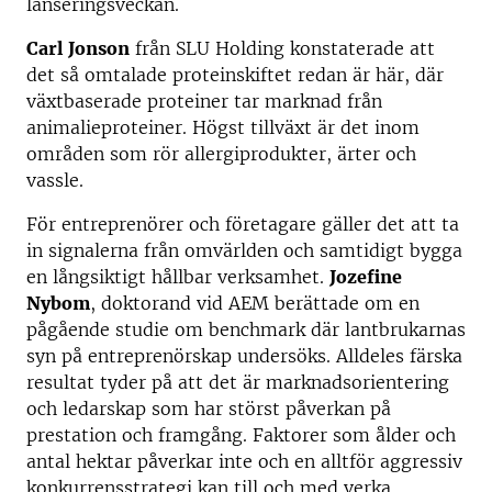
lanseringsveckan.
Carl Jonson
från SLU Holding konstaterade att
det så omtalade proteinskiftet redan är här, där
växtbaserade proteiner tar marknad från
animalieproteiner. Högst tillväxt är det inom
områden som rör allergiprodukter, ärter och
vassle.
För entreprenörer och företagare gäller det att ta
in signalerna från omvärlden och samtidigt bygga
en långsiktigt hållbar verksamhet.
Jozefine
Nybom
, doktorand vid AEM berättade om en
pågående studie om benchmark där lantbrukarnas
syn på entreprenörskap undersöks. Alldeles färska
resultat tyder på att det är marknadsorientering
och ledarskap som har störst påverkan på
prestation och framgång. Faktorer som ålder och
antal hektar påverkar inte och en alltför aggressiv
konkurrensstrategi kan till och med verka