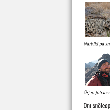
Närbild på sn
Örjan Johans
Om snöleop