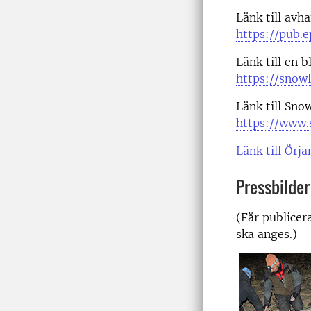
Länk till avh
https://pub.e
Länk till en 
https://snow
Länk till Sn
https://www.
Länk till Örj
Pressbilder
(Får publicer
ska anges.)