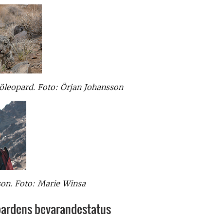
öleopard. Foto: Örjan Johansson
son. Foto: Marie Winsa
ardens bevarandestatus