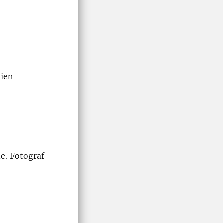
dien
de. Fotograf