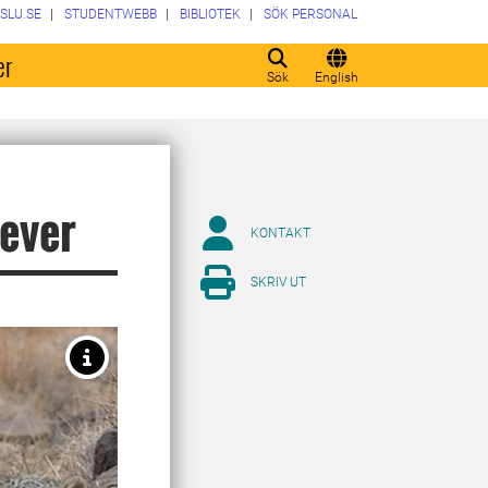
SLU.SE
STUDENTWEBB
BIBLIOTEK
SÖK PERSONAL
er
Sök
English
lever
KONTAKT
SKRIV UT