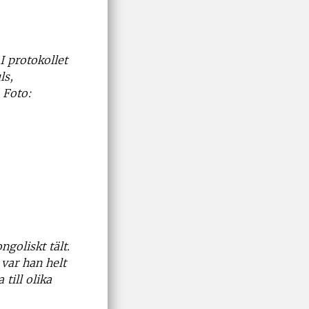
 protokollet
ls,
 Foto:
ngoliskt tält.
 var han helt
till olika