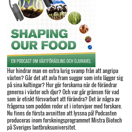
Hur hindrar man en extra lurig svamp från att angripa
växten? Går det att avla fram suggor som inte lägger sig
på sina kultingar? Hur gör forskarna när de förändrar
generna i växter och djur? Och var går gränsen för vad
som är etiskt försvarbart att förändra? Det är några av
frågorna som podden reder ut i intervjuer med forskare.
Nu finns de första avsnitten att lyssna på! Podcasten
produceras inom forskningsprogrammet Mistra Biotech
på Sveriges lantbruksuniversitet.