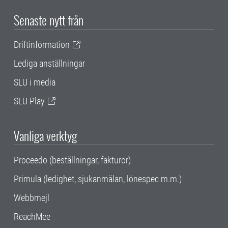
Senaste nytt från
Driftinformation
Lediga anställningar
SLU i media
SLU Play
Vanliga verktyg
Proceedo (beställningar, fakturor)
Primula (ledighet, sjukanmälan, lönespec m.m.)
Webbmejl
ReachMee