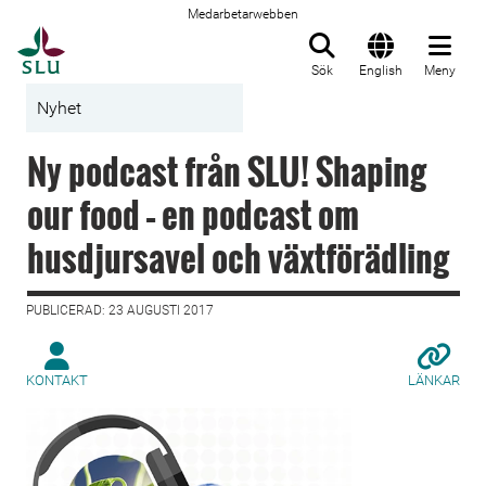
Medarbetarwebben
Till startsida
Sök
English
Meny
Nyhet
Ny podcast från SLU! Shaping
our food – en podcast om
husdjursavel och växtförädling
PUBLICERAD: 23 AUGUSTI 2017
KONTAKT
LÄNKAR