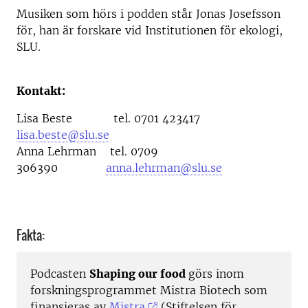
Musiken som hörs i podden står Jonas Josefsson
för, han är forskare vid Institutionen för ekologi,
SLU.
Kontakt:
Lisa Beste tel. 0701 423417
lisa.beste@slu.se
Anna Lehrman tel. 0709
306390
anna.lehrman@slu.se
Fakta:
Podcasten
Shaping our food
görs inom
forskningsprogrammet Mistra Biotech som
finansieras av
Mistra
(Stiftelsen för