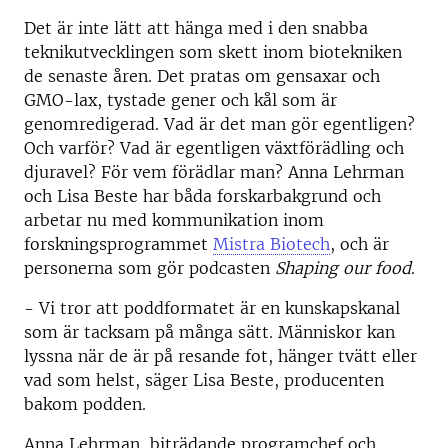
Det är inte lätt att hänga med i den snabba
teknikutvecklingen som skett inom biotekniken
de senaste åren. Det pratas om gensaxar och
GMO-lax, tystade gener och kål som är
genomredigerad. Vad är det man gör egentligen?
Och varför? Vad är egentligen växtförädling och
djuravel? För vem förädlar man? Anna Lehrman
och Lisa Beste har båda forskarbakgrund och
arbetar nu med kommunikation inom
forskningsprogrammet
Mistra Biotech
, och är
personerna som gör podcasten
Shaping our food
.
- Vi tror att poddformatet är en kunskapskanal
som är tacksam på många sätt. Människor kan
lyssna när de är på resande fot, hänger tvätt eller
vad som helst, säger Lisa Beste, producenten
bakom podden.
Anna Lehrman, biträdande programchef och