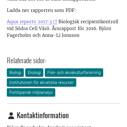
Ladda ner rapporten som PDF:
Aqua reports 2017:3
Biologisk recipientkontroll
vid Södra Cell Värö. Årsrapport för 2016. Björn
Fagerholm och Anna-Li Jonsson
Relaterade sidor:
Biologi
Ekologi
Fisk- och akvakulturforskning
Institutionen för akvatiska resurser
Fortlöpande miljöanalys
Kontaktinformation