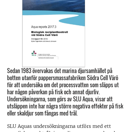
Sedan 1983 övervakas det marina djursamhället på
botten utanför pappersmassafabriken Södra Cell Värö
för att undersöka om det processvatten som släpps ut
har någon påverkan på fisk och annat djurliv.
Undersökningarna, som görs av SLU Aqua, visar att
utsläppen inte har några större negativa effekter på fisk
eller skaldjur som fångas med trål.
SLU Aquas undersökningarna utförs med ett