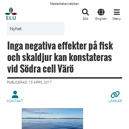
Medarbetarwebben
Till startsida
Sök
English
Meny
Nyhet
Inga negativa effekter på fisk
och skaldjur kan konstateras
vid Södra cell Värö
PUBLICERAD: 10 APRIL 2017
KONTAKT
LÄNKAR