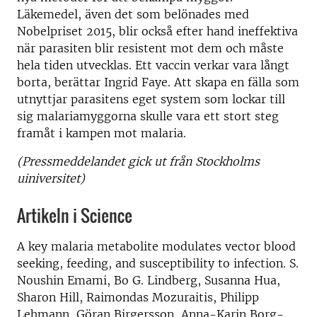
Läkemedel, även det som belönades med
Nobelpriset 2015, blir också efter hand ineffektiva
när parasiten blir resistent mot dem och måste
hela tiden utvecklas. Ett vaccin verkar vara långt
borta, berättar Ingrid Faye. Att skapa en fälla som
utnyttjar parasitens eget system som lockar till
sig malariamyggorna skulle vara ett stort steg
framåt i kampen mot malaria.
(Pressmeddelandet gick ut från Stockholms
uiniversitet)
Artikeln i Science
A key malaria metabolite modulates vector blood
seeking, feeding, and susceptibility to infection. S.
Noushin Emami, Bo G. Lindberg, Susanna Hua,
Sharon Hill, Raimondas Mozuraitis, Philipp
Lehmann, Göran Birgersson, Anna-Karin Borg-