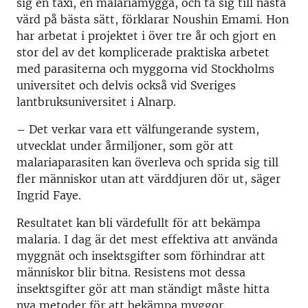
sig en taxi, en malariamygga, och ta sig till nästa
värd på bästa sätt, förklarar Noushin Emami. Hon
har arbetat i projektet i över tre år och gjort en
stor del av det komplicerade praktiska arbetet
med parasiterna och myggorna vid Stockholms
universitet och delvis också vid Sveriges
lantbruksuniversitet i Alnarp.
– Det verkar vara ett välfungerande system,
utvecklat under årmiljoner, som gör att
malariaparasiten kan överleva och sprida sig till
fler människor utan att värddjuren dör ut, säger
Ingrid Faye.
Resultatet kan bli värdefullt för att bekämpa
malaria. I dag är det mest effektiva att använda
myggnät och insektsgifter som förhindrar att
människor blir bitna. Resistens mot dessa
insektsgifter gör att man ständigt måste hitta
nya metoder för att bekämpa myggor.