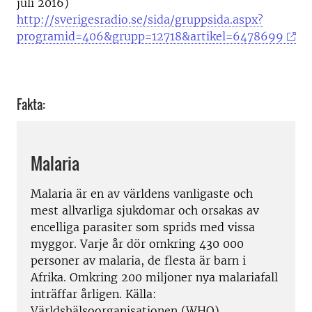
juli 2016)
http://sverigesradio.se/sida/gruppsida.aspx?
programid=406&grupp=12718&artikel=6478699
Fakta:
Malaria
Malaria är en av världens vanligaste och
mest allvarliga sjukdomar och orsakas av
encelliga parasiter som sprids med vissa
myggor. Varje år dör omkring 430 000
personer av malaria, de flesta är barn i
Afrika. Omkring 200 miljoner nya malariafall
inträffar årligen. Källa:
Världshälsoorganisationen (WHO)