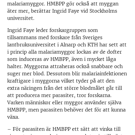
malariamyggor. HMBPP gör också att myggan
äter mer, berättar Ingrid Faye vid Stockholms
universitet.
Ingrid Faye leder forskargruppen som
tillsammans med forskare från Sveriges
lantbruksuniversitet i Alnarp och KTH har sett att
i princip alla malariamyggor lockas av de dofter
som induceras av HMBPP, även i mycket låga
halter. Myggorna attraheras också snabbare och
suger mer blod. Dessutom blir malariainfektionen
kraftigare i myggorna vilket tyder på att den
extra näringen från det större blodmålet går till
att producera mer parasiter, tror forskarna.
Varken människor eller myggor använder själva
HMBPP, men parasiten behöver det för att kunna
växa.
– För parasiten är HMBPP ett sätt att vinka till