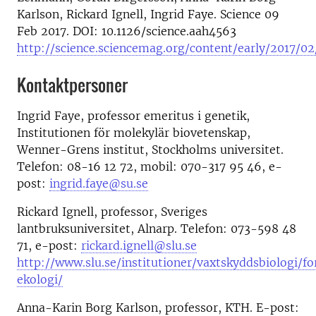
Karlson, Rickard Ignell, Ingrid Faye. Science 09
Feb 2017. DOI: 10.1126/science.aah4563
http://science.sciencemag.org/content/early/2017/0
Kontaktpersoner
Ingrid Faye, professor emeritus i genetik,
Institutionen för molekylär biovetenskap,
Wenner-Grens institut, Stockholms universitet.
Telefon: 08-16 12 72, mobil: 070-317 95 46, e-
post:
ingrid.faye@su.se
Rickard Ignell, professor, Sveriges
lantbruksuniversitet, Alnarp. Telefon: 073-598 48
71, e-post:
rickard.ignell@slu.se
http://www.slu.se/institutioner/vaxtskyddsbiologi/f
ekologi/
Anna-Karin Borg Karlson, professor, KTH. E-post: