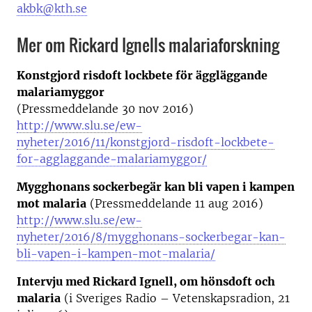
akbk@kth.se
Mer om Rickard Ignells malariaforskning
Konstgjord risdoft lockbete för äggläggande
malariamyggor
(Pressmeddelande 30 nov 2016)
http://www.slu.se/ew-
nyheter/2016/11/konstgjord-risdoft-lockbete-
for-agglaggande-malariamyggor/
Mygghonans sockerbegär kan bli vapen i kampen
mot malaria
(Pressmeddelande 11 aug 2016)
http://www.slu.se/ew-
nyheter/2016/8/mygghonans-sockerbegar-kan-
bli-vapen-i-kampen-mot-malaria/
Intervju med Rickard Ignell, om hönsdoft och
malaria
(i Sveriges Radio – Vetenskapsradion, 21