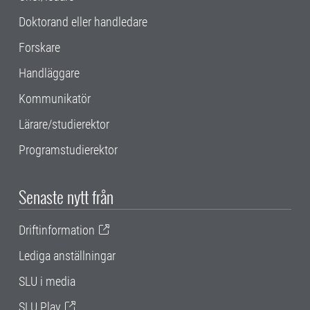
Doktorand eller handledare
Forskare
Handläggare
Kommunikatör
Lärare/studierektor
Programstudierektor
Senaste nytt från
Driftinformation
Lediga anställningar
SLU i media
SLU Play