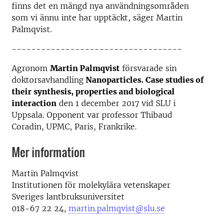
finns det en mängd nya användningsområden
som vi ännu inte har upptäckt, säger Martin
Palmqvist.
-----------------------------------
Agronom
Martin Palmqvist
försvarade sin
doktorsavhandling
Nanoparticles. Case studies of
their synthesis, properties and biological
interaction
den 1 december 2017 vid SLU i
Uppsala. Opponent var professor Thibaud
Coradin, UPMC, Paris, Frankrike.
Mer information
Martin Palmqvist
Institutionen för molekylära vetenskaper
Sveriges lantbruksuniversitet
018-67 22 24,
martin.palmqvist@slu.se