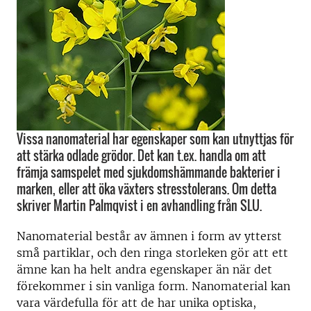
Vissa nanomaterial har egenskaper som kan utnyttjas för
att stärka odlade grödor. Det kan t.ex. handla om att
främja samspelet med sjukdomshämmande bakterier i
marken, eller att öka växters stresstolerans. Om detta
skriver Martin Palmqvist i en avhandling från SLU.
Nanomaterial består av ämnen i form av ytterst
små partiklar, och den ringa storleken gör att ett
ämne kan ha helt andra egenskaper än när det
förekommer i sin vanliga form. Nanomaterial kan
vara värdefulla för att de har unika optiska,