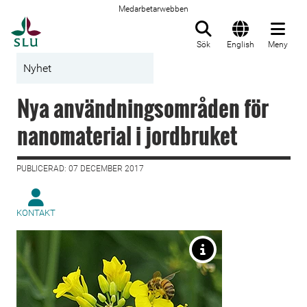
Medarbetarwebben
Till startsida
Sök
English
Meny
Nyhet
Nya användningsområden för
nanomaterial i jordbruket
PUBLICERAD: 07 DECEMBER 2017
KONTAKT