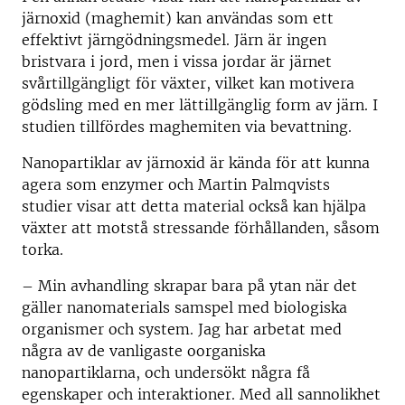
järnoxid (maghemit) kan användas som ett
effektivt järngödningsmedel. Järn är ingen
bristvara i jord, men i vissa jordar är järnet
svårtillgängligt för växter, vilket kan motivera
gödsling med en mer lättillgänglig form av järn. I
studien tillfördes maghemiten via bevattning.
Nanopartiklar av järnoxid är kända för att kunna
agera som enzymer och Martin Palmqvists
studier visar att detta material också kan hjälpa
växter att motstå stressande förhållanden, såsom
torka.
– Min avhandling skrapar bara på ytan när det
gäller nanomaterials samspel med biologiska
organismer och system. Jag har arbetat med
några av de vanligaste oorganiska
nanopartiklarna, och undersökt några få
egenskaper och interaktioner. Med all sannolikhet