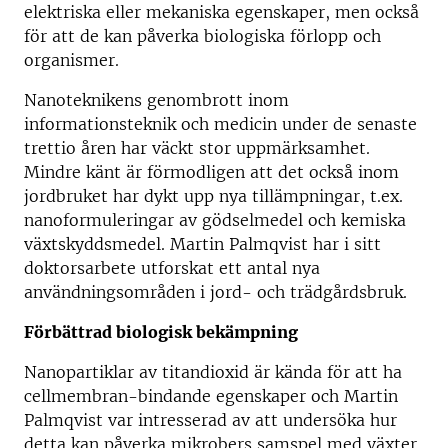
elektriska eller mekaniska egenskaper, men också
för att de kan påverka biologiska förlopp och
organismer.
Nanoteknikens genombrott inom
informationsteknik och medicin under de senaste
trettio åren har väckt stor uppmärksamhet.
Mindre känt är förmodligen att det också inom
jordbruket har dykt upp nya tillämpningar, t.ex.
nanoformuleringar av gödselmedel och kemiska
växtskyddsmedel. Martin Palmqvist har i sitt
doktorsarbete utforskat ett antal nya
användningsområden i jord- och trädgårdsbruk.
Förbättrad biologisk bekämpning
Nanopartiklar av titandioxid är kända för att ha
cellmembran-bindande egenskaper och Martin
Palmqvist var intresserad av att undersöka hur
detta kan påverka mikrobers samspel med växter.