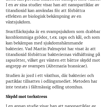
I en av sina studier visar han att nanopartiklar av
titandioxid kan användas för att förbättra
effekten av biologisk bekämpning av en
växtsjukdom.
Svartfläcksjuka är en svampsjukdom som drabbar
korsblommiga grödor, t.ex. raps och kål, och som
kan bekämpas med sjukdomshämmande
bakterier. Vad Martin Palmqvist har visat är att
titandioxid förbättrar bakteriernas vidhäftning på
rapsrötter, vilket ger växten ett bättre skydd mot
angrepp av svampen (Alternaria brassicae).
Studien är jord i ett växthus, där bakterier och
partiklar tillsattes i odlingsmediet. Metoden har
inte testats i fältmässig odling utomhus.
Skydd mot torkstress
I en annan studie visar han att nanopartiklar av