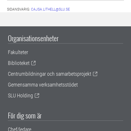
SIDANSVARIG:
CAJSA.LITHELL@SLU.SE
Organisationsenheter
Fakulteter
Biblioteket
Centrumbildningar och samarbetsprojekt
Gemensamma verksamhetsstödet
SLU Holding
För dig som är
Chef/ledare