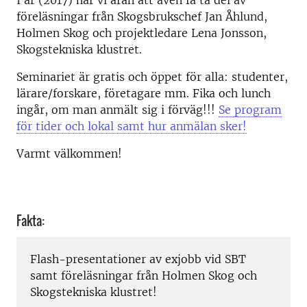
I år (2017) har vi äran att även få ta del av
föreläsningar från Skogsbrukschef Jan Åhlund,
Holmen Skog och projektledare Lena Jonsson,
Skogstekniska klustret.
Seminariet är gratis och öppet för alla: studenter,
lärare/forskare, företagare mm. Fika och lunch
ingår, om man anmält sig i förväg!!!
Se program
för tider och lokal samt hur anmälan sker!
Varmt välkommen!
Fakta:
Flash-presentationer av exjobb vid SBT
samt föreläsningar från Holmen Skog och
Skogstekniska klustret!