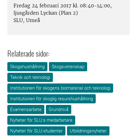
Fredag 24 februari 2017 kl. 08:40-14:00,
ljusgården Lyckan (Plan 2)
SLU, Umeå
Relaterade sidor:
Skogshushållning
Skogsvetenskap
Teknik och teknologi
Institutionen för skogens biomaterial och teknologi
Institutionen för skoglig resurshushållning
Examensarbete
Grundnivå
Nyheter för SLU:s medarbetare
Nyheter för SLU-studenter
Utbildningsnyheter