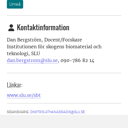
Umeå
Kontaktinformation
Dan Bergström, Docent/Forskare
Institutionen för skogens biomaterial och
teknologi, SLU
dan.bergstrom@slu.se
, 090-786 82 14
Länkar:
www.slu.se/sbt
SIDANSVARIG:
DIMITRIS.ATHANASSIADIS@SLU.SE