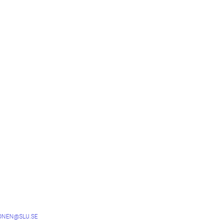
ONEN@SLU.SE