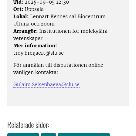
Tid:
2025-09-05 12:30
Ort:
Uppsala
Lokal:
Lennart Kennes sal Biocentrum
Ultuna och zoom
Arrangör:
Institutionen för molekylära
vetenskaper
Mer information:
troy.breijaert@slu.se
För anmälan till disputationen online
vänligen kontakta:
Gulaim.Seisenbaeva@slu.se
Relaterade sidor: