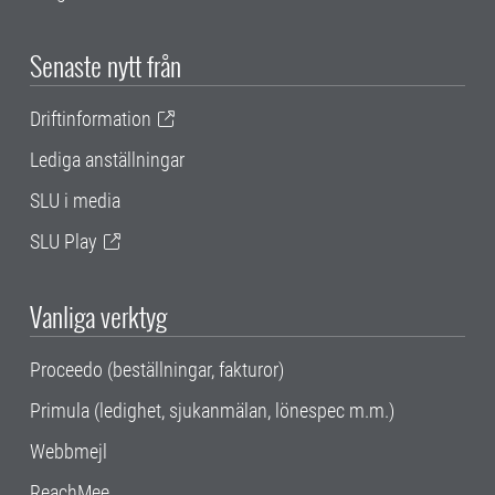
Senaste nytt från
Driftinformation
Lediga anställningar
SLU i media
SLU Play
Vanliga verktyg
Proceedo (beställningar, fakturor)
Primula (ledighet, sjukanmälan, lönespec m.m.)
Webbmejl
ReachMee