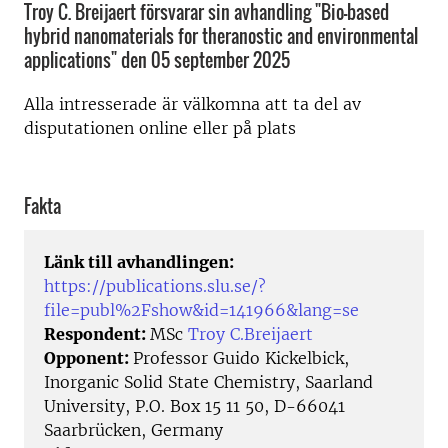
Troy C. Breijaert försvarar sin avhandling "Bio-based
hybrid nanomaterials for theranostic and environmental
applications" den 05 september 2025
Alla intresserade är välkomna att ta del av
disputationen online eller på plats
Fakta
Länk till avhandlingen:
https://publications.slu.se/?
file=publ%2Fshow&id=141966&lang=se
Respondent:
MSc
Troy C.Breijaert
Opponent:
Professor Guido Kickelbick,
Inorganic Solid State Chemistry, Saarland
University, P.O. Box 15 11 50, D-66041
Saarbrücken, Germany