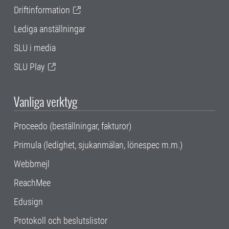
Driftinformation
Lediga anställningar
SLU i media
SLU Play
Vanliga verktyg
Proceedo (beställningar, fakturor)
Primula (ledighet, sjukanmälan, lönespec m.m.)
Webbmejl
ReachMee
Edusign
Protokoll och beslutslistor