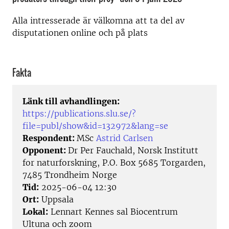
Alla intresserade är välkomna att ta del av
disputationen online och på plats
Fakta
Länk till avhandlingen:
https://publications.slu.se/?
file=publ/show&id=132972&lang=se
Respondent:
MSc
Astrid Carlsen
Opponent:
Dr Per Fauchald, Norsk Institutt
for naturforskning, P.O. Box 5685 Torgarden,
7485 Trondheim Norge
Tid:
2025-06-04 12:30
Ort:
Uppsala
Lokal:
Lennart Kennes sal Biocentrum
Ultuna och zoom