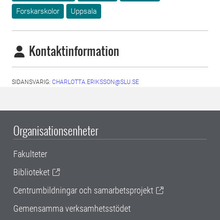
Forskarskolor
Uppsala
Kontaktinformation
SIDANSVARIG:
CHARLOTTA.ERIKSSON@SLU.SE
Organisationsenheter
Fakulteter
Biblioteket
Centrumbildningar och samarbetsprojekt
Gemensamma verksamhetsstödet