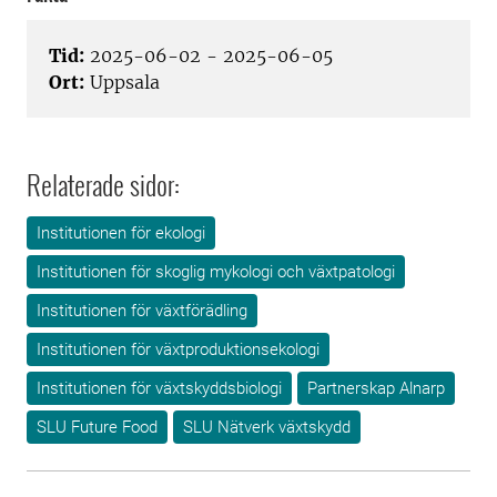
Tid:
2025-06-02 - 2025-06-05
Ort:
Uppsala
Relaterade sidor:
Institutionen för ekologi
Institutionen för skoglig mykologi och växtpatologi
Institutionen för växtförädling
Institutionen för växtproduktionsekologi
Institutionen för växtskyddsbiologi
Partnerskap Alnarp
SLU Future Food
SLU Nätverk växtskydd