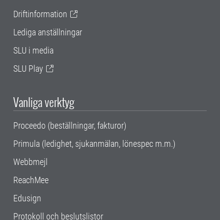
Driftinformation
Lediga anställningar
SLU i media
SLU Play
Vanliga verktyg
Proceedo (beställningar, fakturor)
Primula (ledighet, sjukanmälan, lönespec m.m.)
Webbmejl
ReachMee
Edusign
Protokoll och beslutslistor