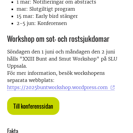
1 mar: Notifieringar om abstracts
mar: Slutgiltigt program
15 mar: Early bird stänger
2-5 jun: Konferensen
Workshop om sot- och rostsjukdomar
Söndagen den 1 juni och måndagen den 2 juni
hålls "XXIII Bunt and Smut Workshop" på SLU
Uppsala.
För mer information, besök workshopens
separata webbplats:
https://2025buntworkshop.wordpress.com
Till konferenssidan
Fakta