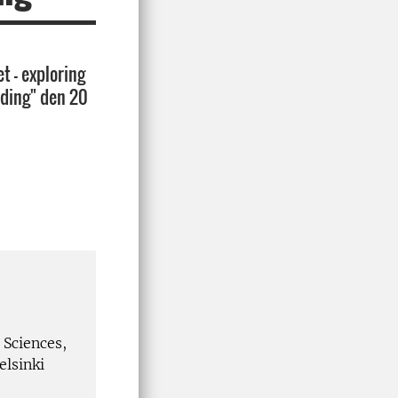
t – exploring
eding" den 20
 Sciences,
elsinki