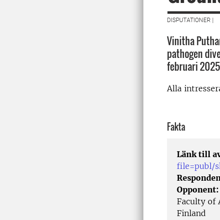
DISPUTATIONER |
Vinitha Putha
pathogen dive
februari 2025
Alla intresse
Fakta
Länk till 
file=publ
Responden
Opponent
Faculty of 
Finland