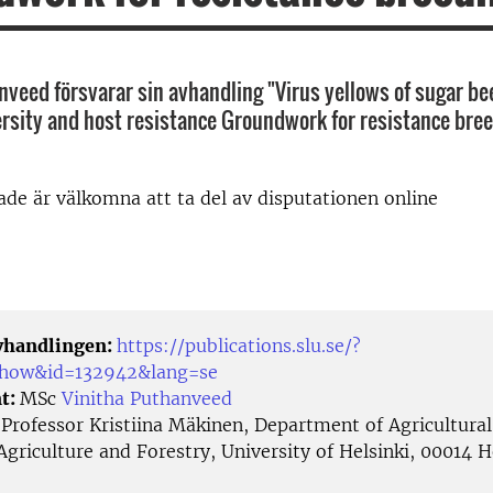
nveed försvarar sin avhandling "Virus yellows of sugar bee
rsity and host resistance Groundwork for resistance bre
rade är välkomna att ta del av disputationen online
avhandlingen:
https://publications.slu.se/?
/show&id=132942&lang=se
t:
MSc
Vinitha Puthanveed
:
Professor Kristiina Mäkinen, Department of Agricultural
Agriculture and Forestry, University of Helsinki, 00014 H