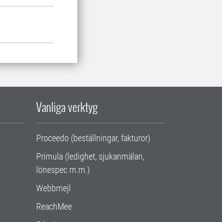
Vanliga verktyg
Proceedo (beställningar, fakturor)
Primula (ledighet, sjukanmälan,
lönespec m.m.)
Webbmejl
ReachMee