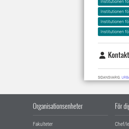
Institutionen f
Institutionen f
Institutionen 
Institutionen 
Kontakt
SIDANSVARIG:
URB
Organisationsenheter
För d
Fakulteter
Chef/l