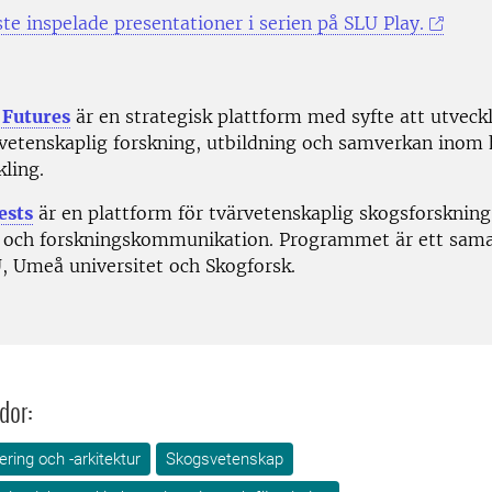
te inspelade presentationer i serien på SLU Play.
 Futures
är en strategisk plattform med syfte att utveck
rvetenskaplig forskning, utbildning och samverkan inom 
ling.
ests
är en plattform för tvärvetenskaplig skogsforskning
 och forskningskommunikation. Programmet är ett sam
, Umeå universitet och Skogforsk.
dor:
ring och -arkitektur
Skogsvetenskap