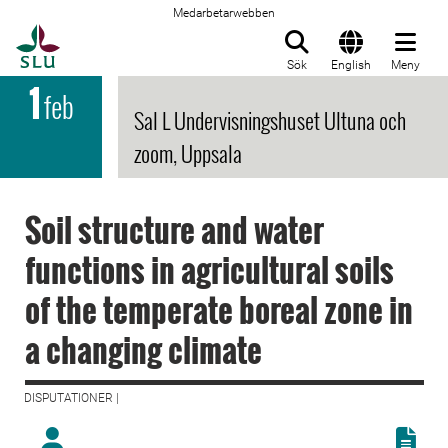
Medarbetarwebben
Till startsida
Sök
English
Meny
1
feb
Sal L Undervisningshuset Ultuna och
zoom, Uppsala
Soil structure and water
functions in agricultural soils
of the temperate boreal zone in
a changing climate
DISPUTATIONER |