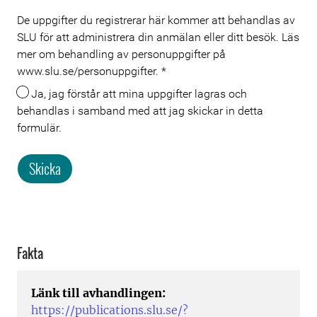
De uppgifter du registrerar här kommer att behandlas av
Meta
SLU för att administrera din anmälan eller ditt besök. Läs
mer om behandling av personuppgifter på
www.slu.se/personuppgifter.
*
Ja, jag förstår att mina uppgifter lagras och
behandlas i samband med att jag skickar in detta
formulär.
Skicka
Fakta
Länk till avhandlingen:
https://publications.slu.se/?