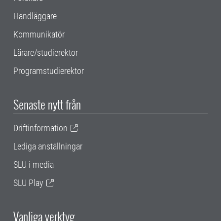
Handläggare
Kommunikatör
Lärare/studierektor
Programstudierektor
Senaste nytt från
Driftinformation
Lediga anställningar
SLU i media
SLU Play
Vanliga verktyg