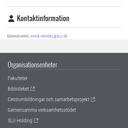
Kontaktinformation
SIDANSVARIG:
ANNE.HONSEL@SLU.SE
Organisationsenheter
Fakulteter
Biblioteket
Centrumbildningar och samarbetsprojekt
Gemensamma verksamhetsstödet
SLU Holding