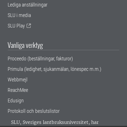
Lediga anställningar
SLU i media
SLU Play
Vanliga verktyg
Proceedo (beställningar, fakturor)
Primula (ledighet, sjukanmälan, lönespec m.m.)
Webbmejl
ReachMee
Edusign
Protokoll och beslutslistor
SLU, Sveriges lantbruksuniversitet, har