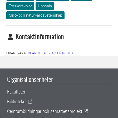
Forskarskolor
Uppsala
Miljö- och naturvårdsvetenskap
Kontaktinformation
SIDANSVARIG:
CHARLOTTA.ERIKSSON@SLU.SE
Organisationsenheter
Fakulteter
Biblioteket
Centrumbildningar och samarbetsprojekt