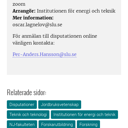
zoom
Arrangör:
Institutionen för energi och teknik
Mer information:
oscar.lagnelov@slu.se
För anmälan till disputationen online
vänligen kontakta:
Per-Anders.Hansson@slu.se
Relaterade sidor:
Disputationer
Jordbruksvetenskap
Teknik och teknologi
Institutionen för energi och teknik
NJ-fakulteten
Forskarutbildning
Forskning