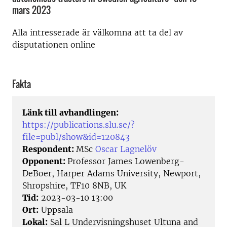
mars 2023
Alla intresserade är välkomna att ta del av
disputationen online
Fakta
Länk till avhandlingen:
https://publications.slu.se/?
file=publ/show&id=120843
Respondent:
MSc
Oscar Lagnelöv
Opponent:
Professor James Lowenberg-
DeBoer, Harper Adams University, Newport,
Shropshire, TF10 8NB, UK
Tid:
2023-03-10 13:00
Ort:
Uppsala
Lokal:
Sal L Undervisningshuset Ultuna and