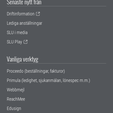
Senaste nytt från
Driftinformation
Lediga anställningar
SLU i media
SLU Play
Vanliga verktyg
Proceedo (beställningar, fakturor)
Primula (ledighet, sjukanmälan, lönespec m.m.)
Webbmejl
ReachMee
Edusign