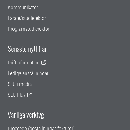
Kommunikatör
Lärare/studierektor
Programstudierektor
Senaste nytt från
Driftinformation
Lediga anställningar
SLU i media
SLU Play
Vanliga verktyg
Proceedo (beställningar, fakturor)