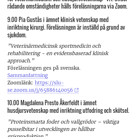
rådande omständigheter hålls föreläsningarna via Zoom.
9.00 Pia Gustås i ämnet klinisk vetenskap med
inriktning kirurgi. Föreläsningen är inställd på grund av
sjukdom.
”Veterinärmedicinsk sportmedicin och
rehabilitering - en evidensbaserad klinisk
approach.”
Föreläsningen ges på svenska.
Sammanfattning
Zoomlänk:
https://slu-
se.zoom.us/j/65886140056
10.00 Magdalena Presto Åkerfeldt i ämnet
husdjursvetenskap med inriktning utfodring och skötsel.
”Proteinsmarta foder och vallgrödor – viktiga
pusselbitar i utvecklingen av hållbar
grisproduktion.”