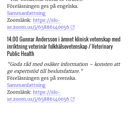
Föreläsningen ges på engelska.
Sammanfattning
Zoomlänk:
https://slu-
se.zoom.us/j/65886140056
14.00 Gunnar Andersson i ämnet klinisk vetenskap med
inriktning veterinär folkhälsovetenskap / Veterinary
Public Health
”Goda råd med osäker information – konsten att
ge expertstöd till beslutsfattare.”
Föreläsningen ges på svenska.
Sammanfattning
Zoomlänk:
https://slu-
se.zoom.us/j/65886140056