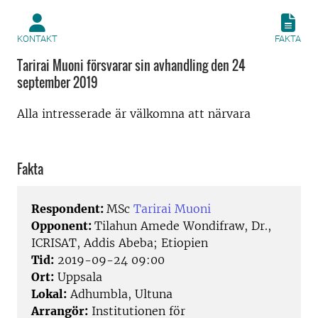
KONTAKT
FAKTA
Tarirai Muoni försvarar sin avhandling den 24
september 2019
Alla intresserade är välkomna att närvara
Fakta
Respondent:
MSc
Tarirai Muoni
Opponent:
Tilahun Amede Wondifraw, Dr.,
ICRISAT, Addis Abeba; Etiopien
Tid:
2019-09-24 09:00
Ort:
Uppsala
Lokal:
Adhumbla, Ultuna
Arrangör:
Institutionen för