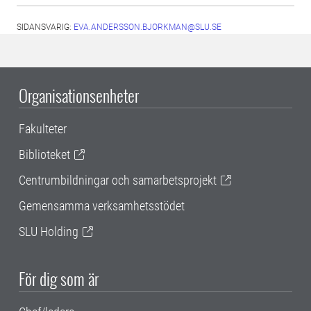
SIDANSVARIG:
EVA.ANDERSSON.BJORKMAN@SLU.SE
Organisationsenheter
Fakulteter
Biblioteket
Centrumbildningar och samarbetsprojekt
Gemensamma verksamhetsstödet
SLU Holding
För dig som är