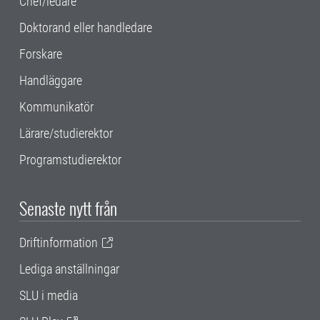
Chef/ledare
Doktorand eller handledare
Forskare
Handläggare
Kommunikatör
Lärare/studierektor
Programstudierektor
Senaste nytt från
Driftinformation
Lediga anställningar
SLU i media