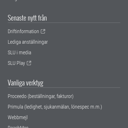
Senaste nytt från
Driftinformation
Lediga anställningar
SLU i media
SLU Play
Vanliga verktyg
Proceedo (beställningar, fakturor)
Primula (ledighet, sjukanmälan, lönespec m.m.)
Webbmejl
ReachMee