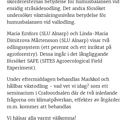
skörderesternas betydelse för humusbalansen vid
ensidig stråsädesodling. Det andra försöket
undersöker växtnäringsnivåns betydelse för
humusbalansen vid vallodling.
Maria Ernfors (SLU Alnarp) och Linda-Maria
Dimitrova Mårtensson (SLU Alnarp) visar två
odlingssystem (ett perennt och ett inriktat på
agroforestry). Dessa ingår i det långliggande
försöket SAFE (SITES Agroecological Field
Experiment).
Under eftermiddagen behandlas Markkol och
hållbar växtodling - vad vet vi idag? som ett
seminarium i Crafoordsalen där de två inledande
frågorna om klimatpåverkan, effekter av åtgärder
m.m. kommer att behandlas
Vi hälsar alla varmt välkomna!