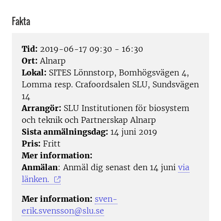
Fakta
Tid:
2019-06-17 09:30 - 16:30
Ort:
Alnarp
Lokal:
SITES Lönnstorp, Bomhögsvägen 4,
Lomma resp. Crafoordsalen SLU, Sundsvägen
14
Arrangör:
SLU Institutionen för biosystem
och teknik och Partnerskap Alnarp
Sista anmälningsdag:
14 juni 2019
Pris:
Fritt
Mer information:
Anmälan
: Anmäl dig senast den 14 juni
via
länken.
Mer information:
sven-
erik.svensson@slu.se