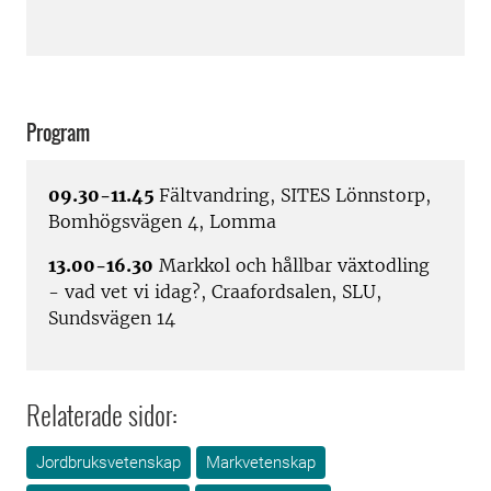
Program
09.30-11.45
Fältvandring,
SITES Lönnstorp,
Bomhögsvägen 4, Lomma
13.00-16.30
Markkol och hållbar växtodling
- vad vet vi idag?, Craafordsalen, SLU,
Sundsvägen 14
Relaterade sidor:
Jordbruksvetenskap
Markvetenskap