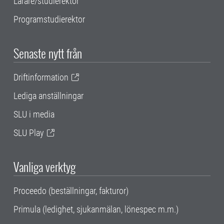
Lärare/studierektor
Programstudierektor
Senaste nytt från
Driftinformation
Lediga anställningar
SLU i media
SLU Play
Vanliga verktyg
Proceedo (beställningar, fakturor)
Primula (ledighet, sjukanmälan, lönespec m.m.)