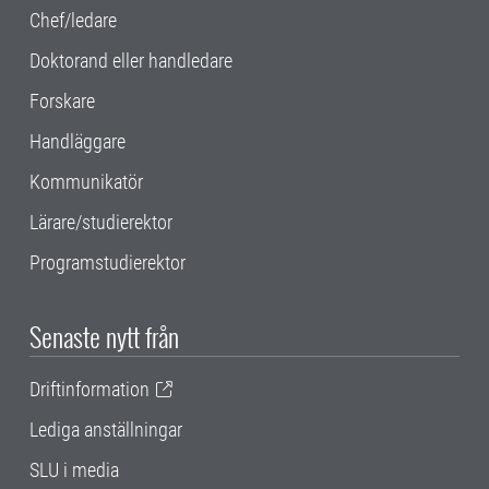
Chef/ledare
Doktorand eller handledare
Forskare
Handläggare
Kommunikatör
Lärare/studierektor
Programstudierektor
Senaste nytt från
Driftinformation
Lediga anställningar
SLU i media