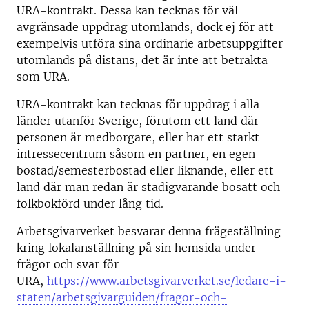
URA-kontrakt. Dessa kan tecknas för väl
avgränsade uppdrag utomlands, dock ej för att
exempelvis utföra sina ordinarie arbetsuppgifter
utomlands på distans, det är inte att betrakta
som URA.
URA-kontrakt kan tecknas för uppdrag i alla
länder utanför Sverige, förutom ett land där
personen är medborgare, eller har ett starkt
intressecentrum såsom en partner, en egen
bostad/semesterbostad eller liknande, eller ett
land där man redan är stadigvarande bosatt och
folkbokförd under lång tid.
Arbetsgivarverket besvarar denna frågeställning
kring lokalanställning på sin hemsida under
frågor och svar för
URA,
https://www.arbetsgivarverket.se/ledare-i-
staten/arbetsgivarguiden/fragor-och-