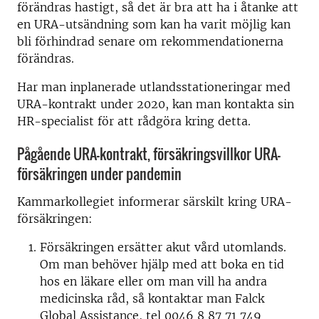
förändras hastigt, så det är bra att ha i åtanke att
en URA-utsändning som kan ha varit möjlig kan
bli förhindrad senare om rekommendationerna
förändras.
Har man inplanerade utlandsstationeringar med
URA-kontrakt under 2020, kan man kontakta sin
HR-specialist för att rådgöra kring detta.
Pågående URA-kontrakt, försäkringsvillkor URA-
försäkringen under pandemin
Kammarkollegiet informerar särskilt kring URA-
försäkringen:
Försäkringen ersätter akut vård utomlands.
Om man behöver hjälp med att boka en tid
hos en läkare eller om man vill ha andra
medicinska råd, så kontaktar man Falck
Global Assistance, tel 0046 8 87 71 749