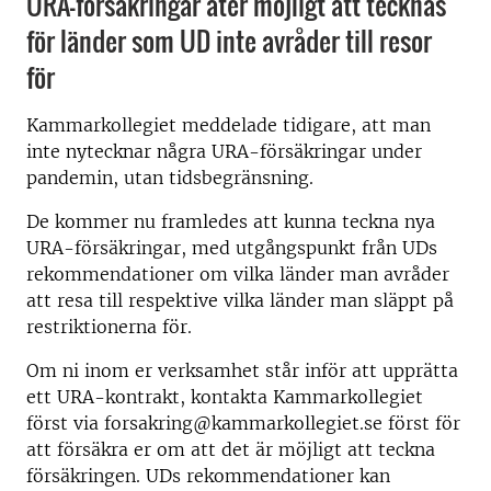
URA-försäkringar åter möjligt att tecknas
för länder som UD inte avråder till resor
för
Kammarkollegiet meddelade tidigare, att man
inte nytecknar några URA-försäkringar under
pandemin, utan tidsbegränsning.
De kommer nu framledes att kunna teckna nya
URA-försäkringar, med utgångspunkt från UDs
rekommendationer om vilka länder man avråder
att resa till respektive vilka länder man släppt på
restriktionerna för.
Om ni inom er verksamhet står inför att upprätta
ett URA-kontrakt, kontakta Kammarkollegiet
först via forsakring@kammarkollegiet.se först för
att försäkra er om att det är möjligt att teckna
försäkringen. UDs rekommendationer kan