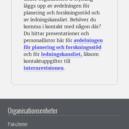
läggs upp av avdelningen för
planering och forskningsstöd och
av ledningskansliet. Behöver du
komma i kontakt med någon där?
Du hittar presentationer och
personallistor här för
avdelningen
för planering och forskningsstöd
och för
ledningskansliet,
liksom
kontaktuppgifter till
internrevisionen
.
Organisationsenheter
Fakulteter