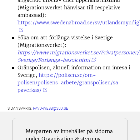
(Migrationsverket hänvisar till respektive
ambassad):
https://www.swedenabroad.se/sv/utlandsmyndig
Söka om att förlänga vistelse i Sverige
(Migrationsverket):
https://www.migrationsverket.se/Privatpersoner
Sverige/Forlanga-besok.html
Gränspolisen, aktuell information om inresa i
Sverige,
https://polisen.se/om-
polisen/polisens-arbete/granspolisen/sa-
paverkas/
SIDANSVARIG:
PAVD-WEBB@SLU.SE
Merparten av innehållet på sidorna
under Organisation & styrning