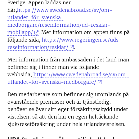
Sverige. Appen laddas ner
här,
https://www.swedenabroad.se/sv/om-
utlandet-för-svenska-
medborgare/reseinformation/ud-resklar-
mobilapp/
. Mer information om appen finns på
följande sida,
https://www.regeringen.se/uds-
reseinformation/resklar/
.
Mer information från ambassaden i det land man
befinner sig i finner man via följande
webbsida,
https://www.swedenabroad.se/sv/om-
utlandet-för-svenska-medborgare/
Den medarbetare som befinner sig utomlands på
ovanstående premisser och är tjänstledig,
behöver se över sitt eget försäkringsskydd under
vistelsen, så att den har en egen heltäckande
sjuk/reseförsäkring under hela utlandsvistelsen.