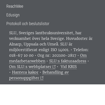
ReachMee
Edusign
Protokoll och beslutslistor
SLU, Sveriges lantbruksuniversitet, har
verksamhet över hela Sverige. Huvudorter är
Alnarp, Uppsala och Umeå.
SLU är
miljöcertifierat enligt ISO 14001. •
Telefon:
018-67 10 00 • Org nr: 202100-2817 •
Om
medarbetarwebben
•
SLU:s fakturaadress
•
Om SLU:s webbplatser
•
Vid KRIS
•
Hantera kakor
•
Behandling av
personuppgifter