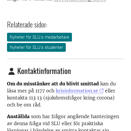
Relaterade sidor:
Nyheter för SLU:s medarbetare
Nyheter för SLU:s studenter
Kontaktinformation
Om du misstänker att du blivit smittad
kan du
läsa mer på 1177 och
krisinformation.se
eller
kontakta 113 13 (sjukdomsfrågor kring corona)
och be om råd.
Anställda
som har frågor angående hanteringen
av denna fråga vid SLU eller för praktiska
lösningar i händelse av smitta kontaktar sin