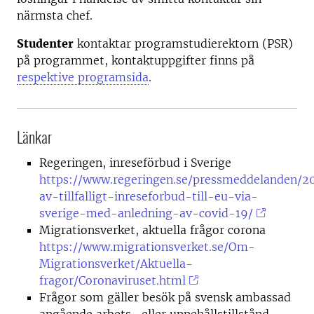
närmsta chef.
Studenter
kontaktar programstudierektorn (PSR)
på programmet, kontaktuppgifter finns på
respektive programsida
.
Länkar
Regeringen, inreseförbud i Sverige
https://www.regeringen.se/pressmeddelanden/2
av-tillfalligt-inreseforbud-till-eu-via-
sverige-med-anledning-av-covid-19/
Migrationsverket, aktuella frågor corona
https://www.migrationsverket.se/Om-
Migrationsverket/Aktuella-
fragor/Coronaviruset.html
Frågor som gäller besök på svensk ambassad
angående arbets- eller uppehållstillstånd