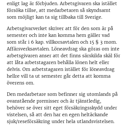
enligt lag är förbjuden. Arbetsgivaren ska istället
försöka tillse, att medarbetaren så skyndsamt
som möjligt kan ta sig tillbaka till Sverige.
Arbetsgivarverket skriver att för den som är på
semester och inte kan komma hem gäller vad
som står i 6 kap. villkorsavtalen och 15 § 3 mom.
Affärsverksavtalen. Löneavdrag ska göras om inte
arbetsgivaren anser att det finns särskilda skäl för
att låta arbetstagaren behålla lönen helt eller
delvis. Om arbetstagaren istället för löneavdrag
hellre vill ta ut semester går detta att komma
överens om.
Den medarbetare som befinner sig utomlands på
ovanstående premisser och är tjänstledig,
behöver se över sitt eget försäkringsskydd under
vistelsen, så att den har en egen heltäckande
sjuk/reseförsäkring under hela utlandsvistelsen.