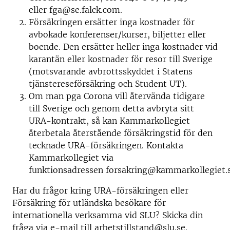
eller
fga@se.falck.com
.
Försäkringen ersätter inga kostnader för
avbokade konferenser/kurser, biljetter eller
boende. Den ersätter heller inga kostnader vid
karantän eller kostnader för resor till Sverige
(motsvarande avbrottsskyddet i Statens
tjänstereseförsäkring och Student UT).
Om man pga Corona vill återvända tidigare
till Sverige och genom detta avbryta sitt
URA-kontrakt, så kan Kammarkollegiet
återbetala återstående försäkringstid för den
tecknade URA-försäkringen. Kontakta
Kammarkollegiet via
funktionsadressen
forsakring@kammarkollegiet.
Har du frågor kring URA-försäkringen eller
Försäkring för utländska besökare för
internationella verksamma vid SLU? Skicka din
fråga via e-mail till
arbetstillstand@slu.se
.