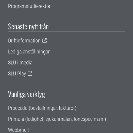
Programstudierektor
Senaste nytt från
Driftinformation
Lediga anställningar
SLU i media
SLU Play
Vanliga verktyg
Proceedo (beställningar, fakturor)
Primula (ledighet, sjukanmälan, lönespec m.m.)
Webbmejl