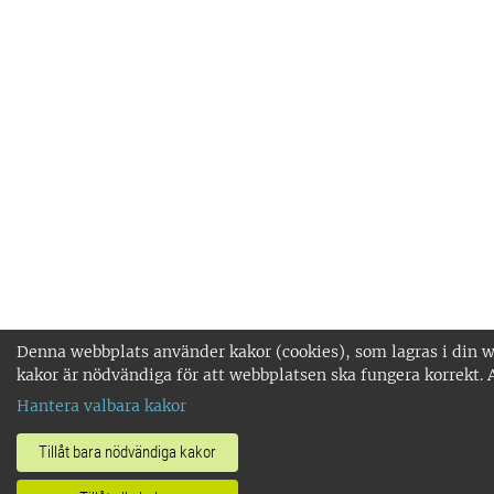
Denna webbplats använder kakor (cookies), som lagras i din w
kakor är nödvändiga för att webbplatsen ska fungera korrekt. 
Hantera valbara kakor
Tillåt bara nödvändiga kakor