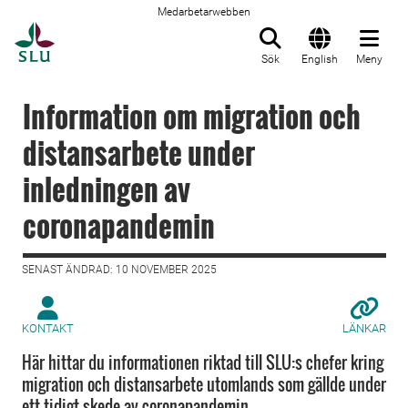
Medarbetarwebben
Till startsida
Sök
English
Meny
Information om migration och
distansarbete under
inledningen av
coronapandemin
SENAST ÄNDRAD: 10 NOVEMBER 2025
KONTAKT
LÄNKAR
Här hittar du informationen riktad till SLU:s chefer kring
migration och distansarbete utomlands som gällde under
ett tidigt skede av coronapandemin.