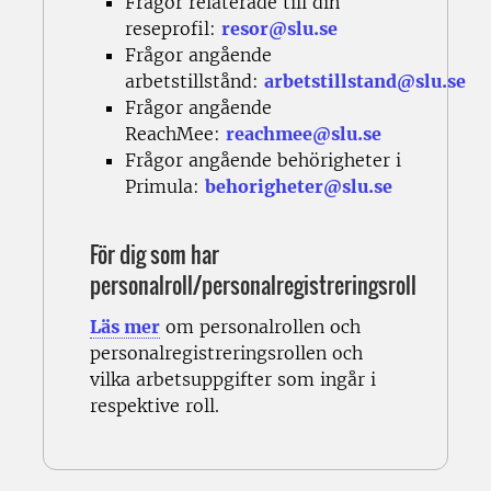
Frågor relaterade till din
reseprofil:
resor@slu.se
Frågor angående
arbetstillstånd:
arbetstillstand@slu.se
Frågor angående
ReachMee:
reachmee@slu.se
Frågor angående behörigheter i
Primula:
behorigheter@slu.se
För dig som har
personalroll/personalregistreringsroll
Läs mer
om personalrollen och
personalregistreringsrollen och
vilka
arbetsuppgifter som ingår i
respektive roll.