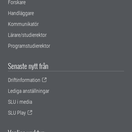
Forskare
Handläggare
Kommunikatör
Lärare/studierektor
Programstudierektor
Senaste nytt från
Driftinformation
Lediga anställningar
SLU i media
SLU Play