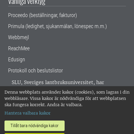
Vanliga verktyg
Proceedo (beställningar, fakturor)
Primula (ledighet, sjukanmälan, lönespec m.m.)
Webbmejl
ReachMee
Edusign
Protokoll och beslutslistor
SLU, Sveriges lantbruksuniversitet, har
verksamhet över hela Sverige. Huvudorter är
Denna webbplats använder kakor (cookies), som lagras i din
Alnarp, Uppsala och Umeå.
SLU är
webbläsare. Vissa kakor är nödvändiga för att webbplatsen
miljöcertifierat enligt ISO 14001. •
Telefon:
ska fungera korrekt. Andra är valbara.
018-67 10 00 • Org nr: 202100-2817 •
Om
Hantera valbara kakor
medarbetarwebben
•
SLU:s fakturaadress
•
Om SLU:s webbplatser
•
Vid KRIS
Tillåt bara nödvändiga kakor
•
Hantera kakor
•
Behandling av