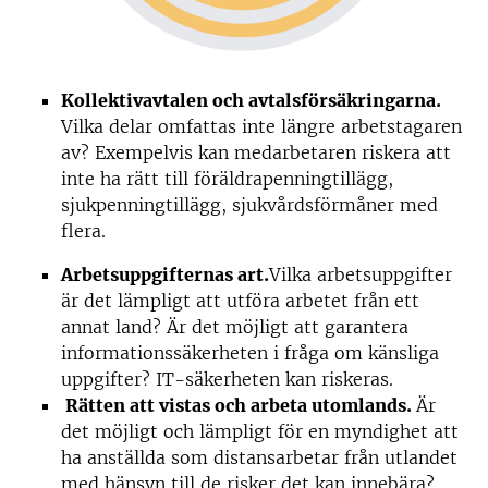
Kollektivavtalen och avtalsförsäkringarna.
Vilka delar omfattas inte längre arbetstagaren
av? Exempelvis kan medarbetaren riskera att
inte ha rätt till föräldrapenningtillägg,
sjukpenningtillägg, sjukvårdsförmåner med
flera.
Arbetsuppgifternas art.
Vilka arbetsuppgifter
är det lämpligt att utföra arbetet från ett
annat land? Är det möjligt att garantera
informationssäkerheten i fråga om känsliga
uppgifter? IT-säkerheten kan riskeras.
Rätten att vistas och arbeta utomlands.
Är
det möjligt och lämpligt för en myndighet att
ha anställda som distansarbetar från utlandet
med hänsyn till de risker det kan innebära?