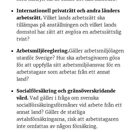
Internationell privaträtt och andra länders
arbetsrätt.
Vilket lands arbetsrätt ska
tillämpas på anställningen och vilket lands
domstol har rätt att avgöra en arbetsrättslig
tvist?
Arbetsmiljöreglering.
Gäller arbetsmiljölagen
utanför Sverige? Hur ska arbetsgivaren göra
för att uppfylla sitt arbetsmiljöansvar för en
arbetstagare som arbetar från ett annat
land?
Socialförsäkring och gränsöverskridande
vård.
Vad gäller i fråga om svenska
socialförsäkringsförmåner vid arbete från ett
annat land? Gäller de statliga
avtalsförsäkringarna, risk att arbetstagaren
inte omfattas av någon försäkring.