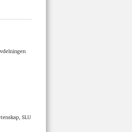
Avdelningen
etenskap, SLU