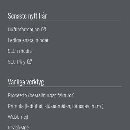
Senaste nytt från
Driftinformation
Lediga anställningar
SLU i media
SLU Play
Vanliga verktyg
Proceedo (beställningar, fakturor)
Primula (ledighet, sjukanmälan, lönespec m.m.)
Webbmejl
ReachMee