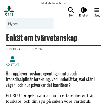
Medarbetarwebben
Till startsida
Sök
English
Meny
Nyhet
Enkät om tvärvetenskap
PUBLICERAD: 08 JUNI 2026
KONTAKT
Hur upplever forskare egentligen inter- och
transdisciplinär forskning: vad underlättar, vad står i
vägen, och hur påverkar det karriären?
Ett SLU-projekt samlar nu in erfarenheter från
forskare, och din syn på saken vore värdefull.