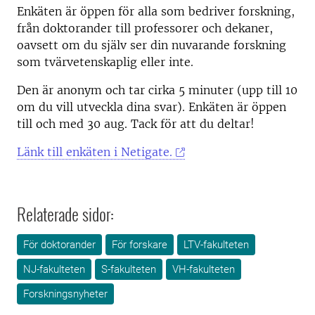
Enkäten är öppen för alla som bedriver forskning,
från doktorander till professorer och dekaner,
oavsett om du själv ser din nuvarande forskning
som tvärvetenskaplig eller inte.
Den är anonym och tar cirka 5 minuter (upp till 10
om du vill utveckla dina svar). Enkäten är öppen
till och med 30 aug. Tack för att du deltar!
Länk till enkäten i Netigate.
Relaterade sidor:
För doktorander
För forskare
LTV-fakulteten
NJ-fakulteten
S-fakulteten
VH-fakulteten
Forskningsnyheter