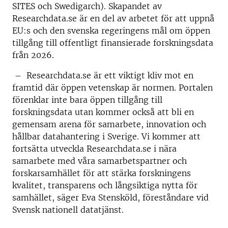
SITES och Swedigarch). Skapandet av
Researchdata.se är en del av arbetet för att uppnå
EU:s och den svenska regeringens mål om öppen
tillgång till offentligt finansierade forskningsdata
från 2026.
– Researchdata.se är ett viktigt kliv mot en
framtid där öppen vetenskap är normen. Portalen
förenklar inte bara öppen tillgång till
forskningsdata utan kommer också att bli en
gemensam arena för samarbete, innovation och
hållbar datahantering i Sverige. Vi kommer att
fortsätta utveckla Researchdata.se i nära
samarbete med våra samarbetspartner och
forskarsamhället för att stärka forskningens
kvalitet, transparens och långsiktiga nytta för
samhället, säger Eva Stensköld, föreståndare vid
Svensk nationell datatjänst.