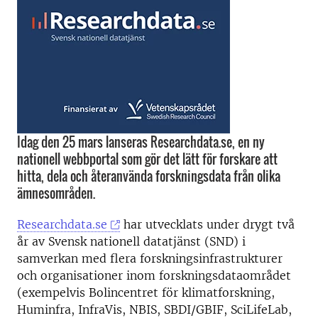
Idag den 25 mars lanseras Researchdata.se, en ny
nationell webbportal som gör det lätt för forskare att
hitta, dela och återanvända forskningsdata från olika
ämnesområden.
Researchdata.se
har utvecklats under drygt två
år av Svensk nationell datatjänst (SND) i
samverkan med flera forskningsinfrastrukturer
och organisationer inom forskningsdataområdet
(exempelvis Bolincentret för klimatforskning,
Huminfra, InfraVis, NBIS, SBDI/GBIF, SciLifeLab,