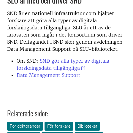
SLU är med och driver SND
SND är en nationell infrastruktur som hjälper
forskare att göra alla typer av digitala
forskningsdata tillgängliga. SLU är ett av de
lärosäten som ingår i det konsortium som driver
SND. Deltagandet i SND sker genom avdelningen
Data Management Support på SLU-biblioteket.
Om SND:
SND gör alla typer av digitala
forskningsdata tillgängliga
Data Management Support
Relaterade sidor:
För doktorander
För forskare
Biblioteket