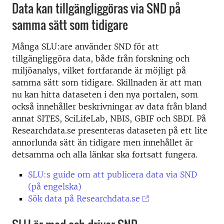
Data kan tillgängliggöras via SND på
samma sätt som tidigare
Många SLU:are använder SND för att
tillgängliggöra data, både från forskning och
miljöanalys, vilket fortfarande är möjligt på
samma sätt som tidigare. Skillnaden är att man
nu kan hitta dataseten i den nya portalen, som
också innehåller beskrivningar av data från bland
annat SITES, SciLifeLab, NBIS, GBIF och SBDI. På
Researchdata.se presenteras dataseten på ett lite
annorlunda sätt än tidigare men innehållet är
detsamma och alla länkar ska fortsatt fungera.
SLU:s guide om att publicera data via SND
(på engelska)
Sök data på Researchdata.se