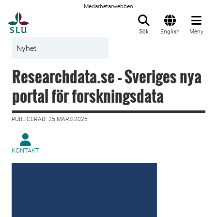
Medarbetarwebben
Till startsida
Sök
English
Meny
Nyhet
Researchdata.se – Sveriges nya
portal för forskningsdata
PUBLICERAD: 25 MARS 2025
KONTAKT