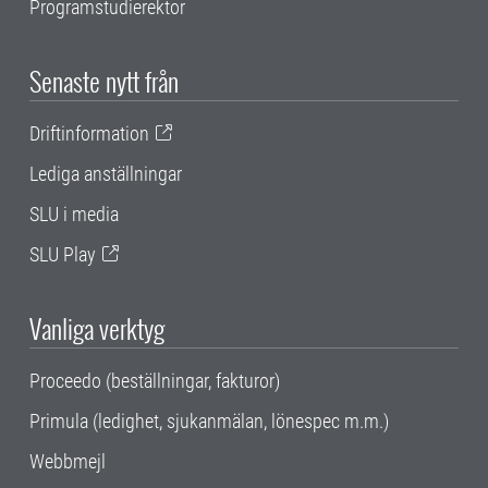
Programstudierektor
Senaste nytt från
Driftinformation
Lediga anställningar
SLU i media
SLU Play
Vanliga verktyg
Proceedo (beställningar, fakturor)
Primula (ledighet, sjukanmälan, lönespec m.m.)
Webbmejl