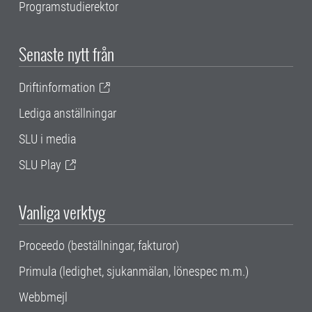
Programstudierektor
Senaste nytt från
Driftinformation
Lediga anställningar
SLU i media
SLU Play
Vanliga verktyg
Proceedo (beställningar, fakturor)
Primula (ledighet, sjukanmälan, lönespec m.m.)
Webbmejl