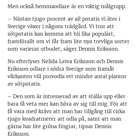
Men också hemmaodlare är en viktig målgrupp.
– Nästan tjugo procent av all potatis vi äter i
Sverige växer i någons trädgård. Vi tror att
sötpotatis kan komma att bli lika populärt,
framförallt om vi får fram lite nya trevliga sorter
som varierar utbudet, säger Dennis Eriksson.
Nu efterlyser Nelida Leiva Eriksson och Dennis
Eriksson odlare i södra Sverige som framåt
vårkanten vill provodla ett mindre antal plantor
av sötpotatis.
– Den som är intresserad av att ställa upp eller
bara få veta mer kan höra av sig till mig. För att
få vara med krävs att man har tillgång till cirka
tjugo kvadratmeter att odla på, samt att man
gärna har lite gröna fingrar, tipsar Dennis
Eriksson.