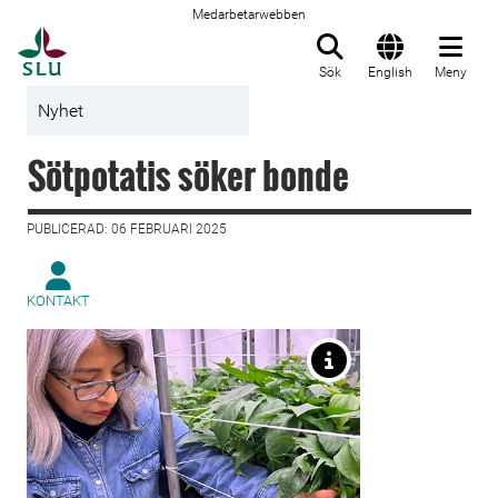
Medarbetarwebben
Till startsida
Sök
English
Meny
Nyhet
Sötpotatis söker bonde
PUBLICERAD: 06 FEBRUARI 2025
KONTAKT