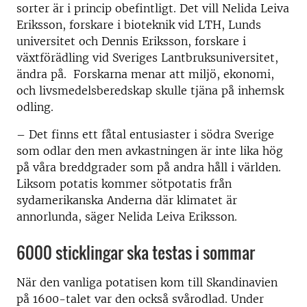
sorter är i princip obefintligt. Det vill Nelida Leiva
Eriksson, forskare i bioteknik vid LTH, Lunds
universitet och Dennis Eriksson, forskare i
växtförädling vid Sveriges Lantbruksuniversitet,
ändra på. Forskarna menar att miljö, ekonomi,
och livsmedelsberedskap skulle tjäna på inhemsk
odling.
– Det finns ett fåtal entusiaster i södra Sverige
som odlar den men avkastningen är inte lika hög
på våra breddgrader som på andra håll i världen.
Liksom potatis kommer sötpotatis från
sydamerikanska Anderna där klimatet är
annorlunda, säger Nelida Leiva Eriksson.
6000 sticklingar ska testas i sommar
När den vanliga potatisen kom till Skandinavien
på 1600-talet var den också svårodlad. Under