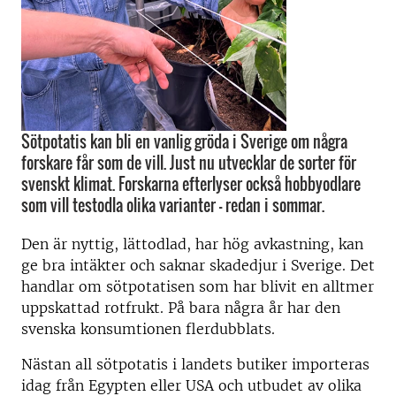
Sötpotatis kan bli en vanlig gröda i Sverige om några
forskare får som de vill. Just nu utvecklar de sorter för
svenskt klimat. Forskarna efterlyser också hobbyodlare
som vill testodla olika varianter – redan i sommar.
Den är nyttig, lättodlad, har hög avkastning, kan
ge bra intäkter och saknar skadedjur i Sverige. Det
handlar om sötpotatisen som har blivit en alltmer
uppskattad rotfrukt. På bara några år har den
svenska konsumtionen flerdubblats.
Nästan all sötpotatis i landets butiker importeras
idag från Egypten eller USA och utbudet av olika