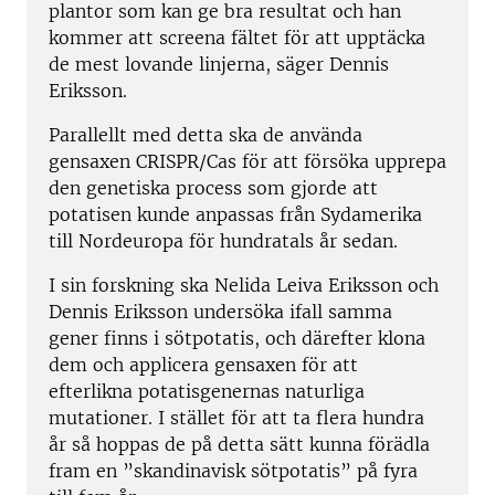
plantor som kan ge bra resultat och han
kommer att screena fältet för att upptäcka
de mest lovande linjerna, säger Dennis
Eriksson.
Parallellt med detta ska de använda
gensaxen CRISPR/Cas för att försöka upprepa
den genetiska process som gjorde att
potatisen kunde anpassas från Sydamerika
till Nordeuropa för hundratals år sedan.
I sin forskning ska Nelida Leiva Eriksson och
Dennis Eriksson undersöka ifall samma
gener finns i sötpotatis, och därefter klona
dem och applicera gensaxen för att
efterlikna potatisgenernas naturliga
mutationer. I stället för att ta flera hundra
år så hoppas de på detta sätt kunna förädla
fram en ”skandinavisk sötpotatis” på fyra