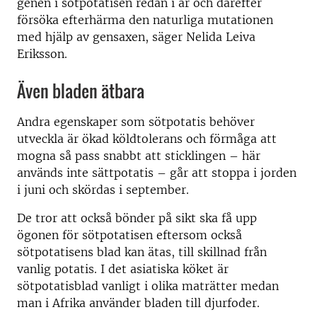
genen i sötpotatisen redan i år och därefter
försöka efterhärma den naturliga mutationen
med hjälp av gensaxen, säger Nelida Leiva
Eriksson.
Även bladen ätbara
Andra egenskaper som sötpotatis behöver
utveckla är ökad köldtolerans och förmåga att
mogna så pass snabbt att sticklingen – här
används inte sättpotatis – går att stoppa i jorden
i juni och skördas i september.
De tror att också bönder på sikt ska få upp
ögonen för sötpotatisen eftersom också
sötpotatisens blad kan ätas, till skillnad från
vanlig potatis. I det asiatiska köket är
sötpotatisblad vanligt i olika maträtter medan
man i Afrika använder bladen till djurfoder.