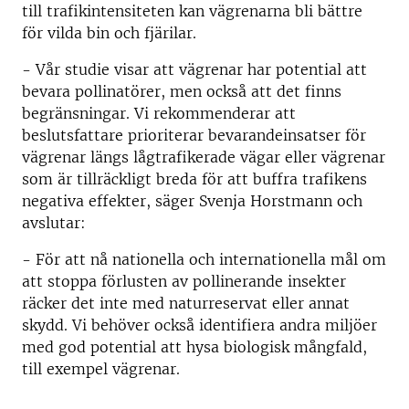
till trafikintensiteten kan vägrenarna bli bättre
för vilda bin och fjärilar.
- Vår studie visar att vägrenar har potential att
bevara pollinatörer, men också att det finns
begränsningar. Vi rekommenderar att
beslutsfattare prioriterar bevarandeinsatser för
vägrenar längs lågtrafikerade vägar eller vägrenar
som är tillräckligt breda för att buffra trafikens
negativa effekter, säger Svenja Horstmann och
avslutar:
- För att nå nationella och internationella mål om
att stoppa förlusten av pollinerande insekter
räcker det inte med naturreservat eller annat
skydd. Vi behöver också identifiera andra miljöer
med god potential att hysa biologisk mångfald,
till exempel vägrenar.