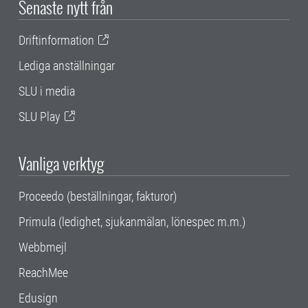
Senaste nytt från
Driftinformation
Lediga anställningar
SLU i media
SLU Play
Vanliga verktyg
Proceedo (beställningar, fakturor)
Primula (ledighet, sjukanmälan, lönespec m.m.)
Webbmejl
ReachMee
Edusign