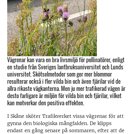
Vägrenar kan vara en bra livsmiljö för pollinatörer, enligt
en studie från Sveriges lantbruksuniversitet och Lunds
universitet. Skötselmetoder som ger mer blommor
resulterar också i fler vilda bin och även fjärilar vid de
allra rikaste vägkanterna. Men ju mer trafikerad vägen är
desto farligare är miljön för vilda bin och fjärilar, vilket
kan motverkar den positiva effekten.
I Skåne sköter Trafikverket vissa vägrenar för att
gynna den biologiska mångfalden. De klipps
endast en gång senare på sommaren, efter att de