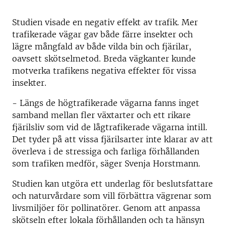
Studien visade en negativ effekt av trafik. Mer
trafikerade vägar gav både färre insekter och
lägre mångfald av både vilda bin och fjärilar,
oavsett skötselmetod. Breda vägkanter kunde
motverka trafikens negativa effekter för vissa
insekter.
- Längs de högtrafikerade vägarna fanns inget
samband mellan fler växtarter och ett rikare
fjärilsliv som vid de lågtrafikerade vägarna intill.
Det tyder på att vissa fjärilsarter inte klarar av att
överleva i de stressiga och farliga förhållanden
som trafiken medför, säger Svenja Horstmann.
Studien kan utgöra ett underlag för beslutsfattare
och naturvårdare som vill förbättra vägrenar som
livsmiljöer för pollinatörer. Genom att anpassa
skötseln efter lokala förhållanden och ta hänsyn