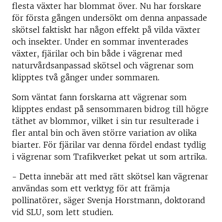
flesta växter har blommat över. Nu har forskare
för första gången undersökt om denna anpassade
skötsel faktiskt har någon effekt på vilda växter
och insekter. Under en sommar inventerades
växter, fjärilar och bin både i vägrenar med
naturvårdsanpassad skötsel och vägrenar som
klipptes två gånger under sommaren.
Som väntat fann forskarna att vägrenar som
klipptes endast på sensommaren bidrog till högre
täthet av blommor, vilket i sin tur resulterade i
fler antal bin och även större variation av olika
biarter. För fjärilar var denna fördel endast tydlig
i vägrenar som Trafikverket pekat ut som artrika.
- Detta innebär att med rätt skötsel kan vägrenar
användas som ett verktyg för att främja
pollinatörer, säger Svenja Horstmann, doktorand
vid SLU, som lett studien.