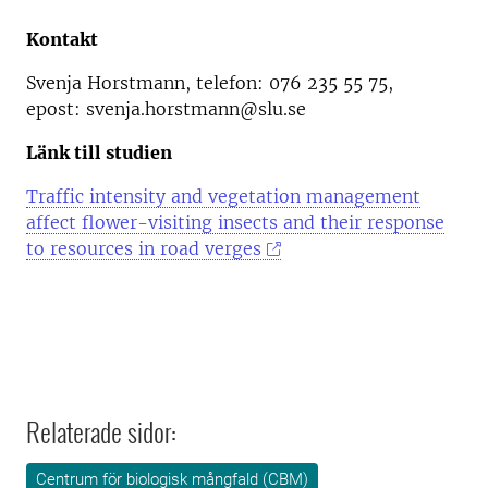
Kontakt
Svenja Horstmann, telefon: 076 235 55 75,
epost: svenja.horstmann@slu.se
Länk till studien
Traffic intensity and vegetation management
affect flower-visiting insects and their response
to resources in road verges
Relaterade sidor:
Centrum för biologisk mångfald (CBM)