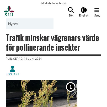
Medarbetarwebben
Till startsida
Sök
English
Meny
Nyhet
Trafik minskar vägrenars värde
för pollinerande insekter
PUBLICERAD: 11 JUNI 2024
KONTAKT