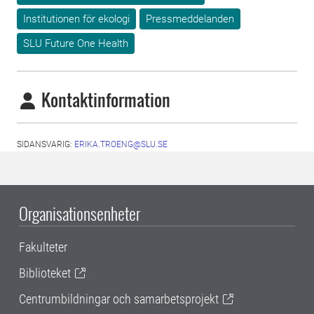
Institutionen för ekologi
Pressmeddelanden
SLU Future One Health
Kontaktinformation
SIDANSVARIG:
ERIKA.TROENG@SLU.SE
Organisationsenheter
Fakulteter
Biblioteket
Centrumbildningar och samarbetsprojekt