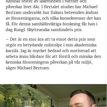
hamnar rester av läkemedlen i vattnet och
påverkar livet där. I flertalet studier har Michael
Bertram undersökt hur fiskars beteenden ändras
av föroreningarna, och vilka konsekvenser det kan
få. För denna samhällsviktiga forskning får han i
dag Kungl. Skytteanska samfundets pris.
– Det är en stor ära att ta emot detta pris som
utgör en betydande milstolpe i min akademiska
karriär. Jag är mycket hedrad och motiverad att
arbeta ännu hårdare för att förstå och minska den
kemiska föroreningens påverkan på vår miljö,
säger Michael Bertram.