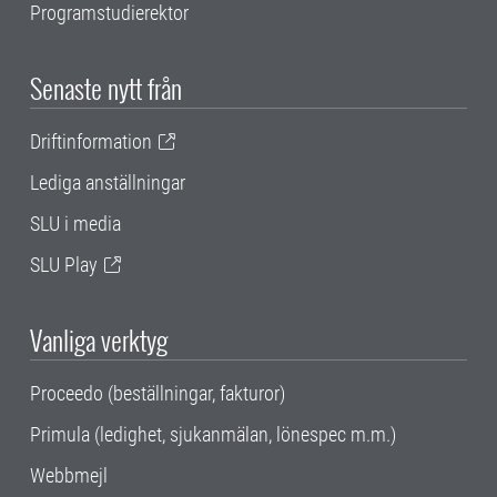
Programstudierektor
Senaste nytt från
Driftinformation
Lediga anställningar
SLU i media
SLU Play
Vanliga verktyg
Proceedo (beställningar, fakturor)
Primula (ledighet, sjukanmälan, lönespec m.m.)
Webbmejl