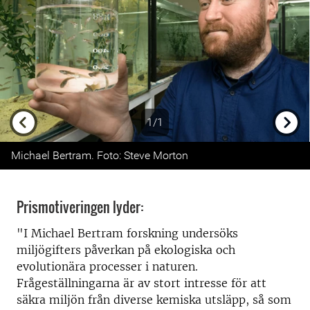
1/1
Previous
Next
Michael Bertram. Foto: Steve Morton
Prismotiveringen lyder:
"I Michael Bertram forskning undersöks
miljögifters påverkan på ekologiska och
evolutionära processer i naturen.
Frågeställningarna är av stort intresse för att
säkra miljön från diverse kemiska utsläpp, så som