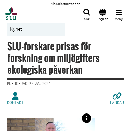
Medarbetarwebben
Till startsida
Sök
English
Meny
Nyhet
SLU-forskare prisas för
forskning om miljögifters
ekologiska påverkan
PUBLICERAD: 27 MAJ 2024
KONTAKT
LÄNKAR