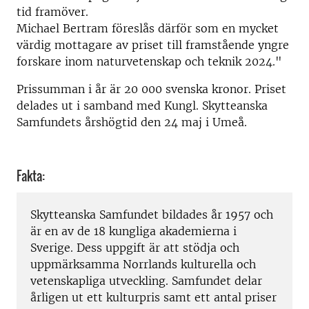
tid framöver.
Michael Bertram föreslås därför som en mycket
värdig mottagare av priset till framstående yngre
forskare inom naturvetenskap och teknik 2024."
Prissumman i år är 20 000 svenska kronor. Priset
delades ut i samband med Kungl. Skytteanska
Samfundets årshögtid den 24 maj i Umeå.
Fakta:
Skytteanska Samfundet bildades år 1957 och
är en av de 18 kungliga akademierna i
Sverige. Dess uppgift är att stödja och
uppmärksamma Norrlands kulturella och
vetenskapliga utveckling. Samfundet delar
årligen ut ett kulturpris samt ett antal priser