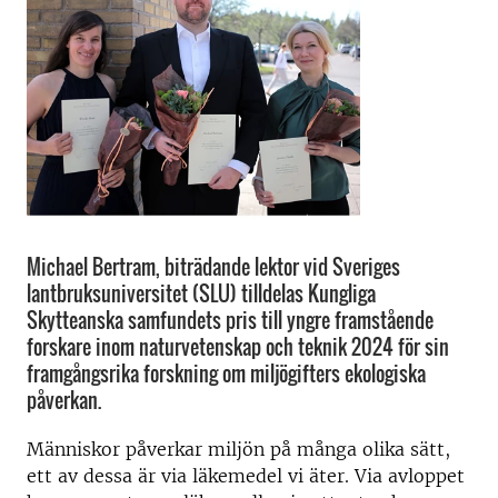
Michael Bertram, biträdande lektor vid Sveriges
lantbruksuniversitet (SLU) tilldelas Kungliga
Skytteanska samfundets pris till yngre framstående
forskare inom naturvetenskap och teknik 2024 för sin
framgångsrika forskning om miljögifters ekologiska
påverkan.
Människor påverkar miljön på många olika sätt,
ett av dessa är via läkemedel vi äter. Via avloppet