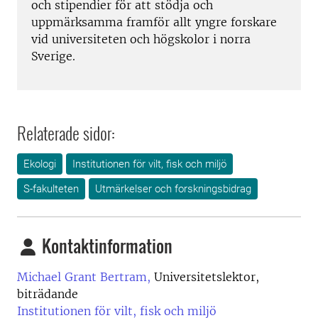
och stipendier för att stödja och
uppmärksamma framför allt yngre forskare
vid universiteten och högskolor i norra
Sverige.
Relaterade sidor:
Ekologi
Institutionen för vilt, fisk och miljö
S-fakulteten
Utmärkelser och forskningsbidrag
Kontaktinformation
Michael Grant Bertram,
Universitetslektor,
biträdande
Institutionen för vilt, fisk och miljö