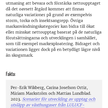
utmaning att bevara och förstärka nettoupptaget
då det oavsett åtgärd kommer att finnas
naturliga variationer på grund av exempelvis
storm, torka och insektsangrepp. Övriga
markanvändningskategorier kan bidra till ökat
eller minskat nettoupptag baserat på de naturliga
förutsättningarna och utvecklingen i samhället,
som till exempel markexploatering. Bidraget och
variationen ligger dock på en betydligt lägre nivå
än skogsmark.
Fakta:
Per-Erik Wikberg, Carina Josefson Ortiz,
Miriam Markström och Mattias Lundblad.
2023.
Scenarier för utveckling av upptag och
utsläpp av växthusgaser från LULUCF-