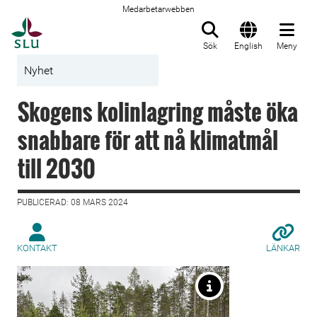
Medarbetarwebben
Till startsida
Sök
English
Meny
Nyhet
Skogens kolinlagring måste öka
snabbare för att nå klimatmål
till 2030
PUBLICERAD: 08 MARS 2024
KONTAKT
LÄNKAR