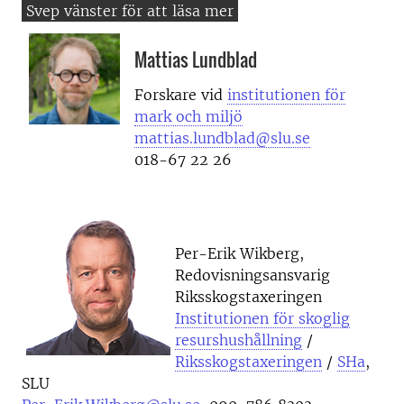
Mattias Lundblad
Forskare vid
institutionen för
mark och miljö
mattias.lundblad@slu.se
018-67 22 26
Per-Erik Wikberg,
Redovisningsansvarig
Riksskogstaxeringen
Institutionen för skoglig
resurshushållning
/
Riksskogstaxeringen
/
SHa
,
SLU