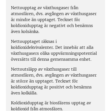
Nettoupptag av växthusgaser från
atmosfären, dvs. avgången av växthusgaser
är mindre än upptaget. Tecknet för
koldioxidupptag är negativt och benämns
även kolsänka.
Nettoupptaget räknas i
koldioxidekvivalenter. Det innebär att alla
växthusgasers olika uppvärmningspotential
översätts till denna gemensamma enhet.
Nettoutsläpp av växthusgaser till
atmosfären, dvs. avgången av växthusgaser
är större än upptaget. Tecknet för
koldioxidupptag är positivt och benämns
även kolkälla.
Koldioxidupptag är biosfärens upptag av
koldioxid från atmosfären.