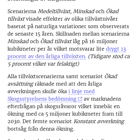
Scenarierna
Medeltillväxt
,
Minskad
och
Ökad
tillväxt
visade effekter av olika tillväxtnivåer
baserat på naturliga variationer som observerats
de senaste 15 åren. Skillnaden mellan scenarierna
Minskad
och
Ökad
tillväxt
låg på 16 miljoner
kubikmeter per år vilket motsvarar lite
drygt 13
procent av den årliga tillväxten.
(Tidigare stod ca
5 procent vilket var felaktigt)
Alla tillväxtscenarierna samt scenariot
Ökad
avsättning
räknade med att den årliga
avverkningen skulle öka
i linje med
Skogsstyrelsens bedömning
av marknadens
efterfrågan på skogsråvaror vilket innebär en
ökning med ca 5 miljoner kubikmeter fram till
2030. Det femte scenariot
Konstant
avverkning
bortsåg från denna ökning.