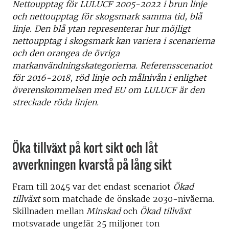
Nettoupptag för LULUCF 2005-2022 i brun linje
och nettoupptag för skogsmark samma tid, blå
linje. Den blå ytan representerar hur möjligt
nettoupptag i skogsmark kan variera i scenarierna
och den orangea de övriga
markanvändningskategorierna. Referensscenariot
för 2016-2018, röd linje och målnivån i enlighet
överenskommelsen med EU om LULUCF är den
streckade röda linjen.
Öka tillväxt på kort sikt och låt
avverkningen kvarstå på lång sikt
Fram till 2045 var det endast scenariot
Ökad
tillväxt
som matchade de önskade 2030-nivåerna.
Skillnaden mellan
Minskad
och
Ökad tillväxt
motsvarade ungefär 25 miljoner ton