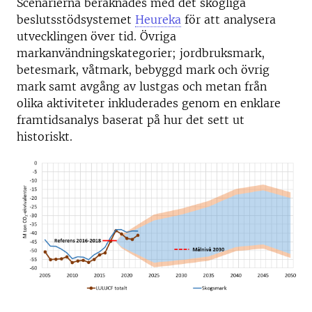
Scenarierna beräknades med det skogliga
beslutsstödsystemet
Heureka
för att analysera
utvecklingen över tid. Övriga
markanvändningskategorier; jordbruksmark,
betesmark, våtmark, bebyggd mark och övrig
mark samt avgång av lustgas och metan från
olika aktiviteter inkluderades genom en enklare
framtidsanalys baserat på hur det sett ut
historiskt.