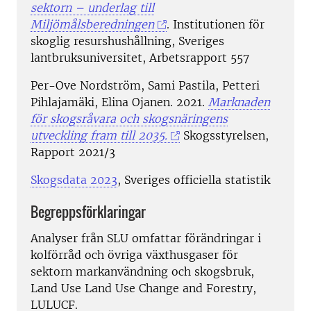
sektorn – underlag till
Miljömålsberedningen
. Institutionen för
skoglig resurshushållning, Sveriges
lantbruksuniversitet, Arbetsrapport 557
Per-Ove Nordström, Sami Pastila, Petteri
Pihlajamäki, Elina Ojanen. 2021.
Marknaden
för skogsråvara och skogsnäringens
utveckling fram till 2035.
Skogsstyrelsen,
Rapport 2021/3
Skogsdata 2023
, Sveriges officiella statistik
Begreppsförklaringar
Analyser från SLU omfattar förändringar i
kolförråd och övriga växthusgaser för
sektorn markanvändning och skogsbruk,
Land Use Land Use Change and Forestry,
LULUCF.