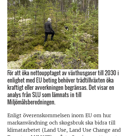
För att öka nettoupptaget av växthusgaser till 2030 i
enlighet med EU beting behöver trädtillväxten öka
kraftigt eller avverkningen begränsas. Det visar en
analys från SLU som lämnats in till
Miljömålsberedningen.
Enligt överenskommelsen inom EU om hur
markanvändning och skogsbruk ska bidra till
klimatarbetet (Land Use, Land Use Change and