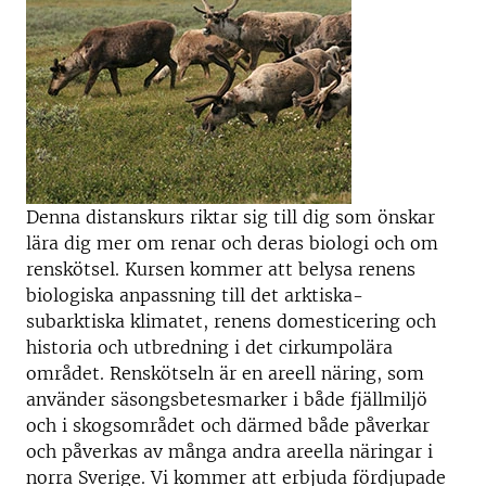
Denna distanskurs riktar sig till dig som önskar
lära dig mer om renar och deras biologi och om
renskötsel. Kursen kommer att belysa renens
biologiska anpassning till det arktiska-
subarktiska klimatet, renens domesticering och
historia och utbredning i det cirkumpolära
området. Renskötseln är en areell näring, som
använder säsongsbetesmarker i både fjällmiljö
och i skogsområdet och därmed både påverkar
och påverkas av många andra areella näringar i
norra Sverige. Vi kommer att erbjuda fördjupade