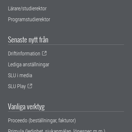
Lärare/studierektor
Programstudierektor
Senaste nytt från
Driftinformation
Lediga anställningar
SLU i media
SLU Play
Vanliga verktyg
Proceedo (beställningar, fakturor)
Primula (ledighet, sjukanmälan, lönespec m.m.)