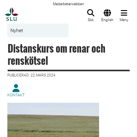
Medarbetarwebben
Till startsida
Sök
English
Meny
Nyhet
Distanskurs om renar och
renskötsel
PUBLICERAD: 22 MARS 2024
KONTAKT