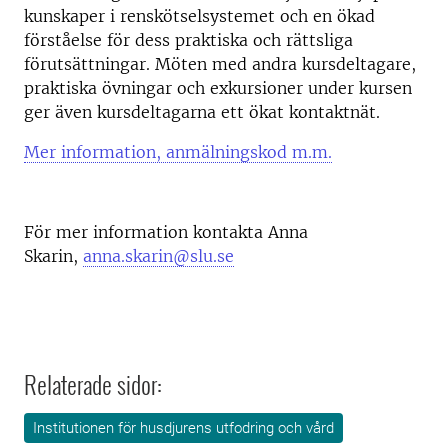
kunskaper i renskötselsystemet och en ökad
förståelse för dess praktiska och rättsliga
förutsättningar. Möten med andra kursdeltagare,
praktiska övningar och exkursioner under kursen
ger även kursdeltagarna ett ökat kontaktnät.
Mer information, anmälningskod m.m.
För mer information kontakta Anna
Skarin,
anna.skarin@slu.se
Relaterade sidor:
Institutionen för husdjurens utfodring och vård