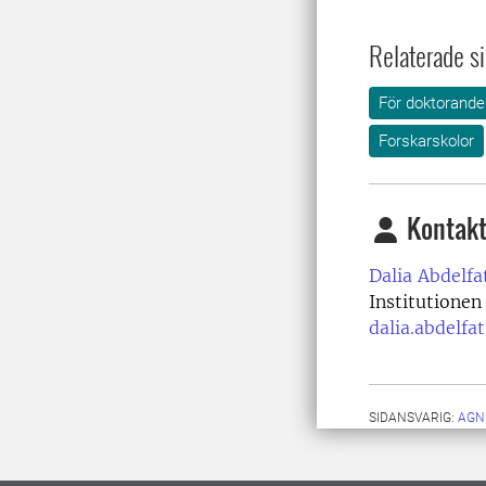
Relaterade si
För doktorande
Forskarskolor
Kontakt
Dalia Abdelfa
Institutionen
dalia.abdelfa
SIDANSVARIG:
AGN