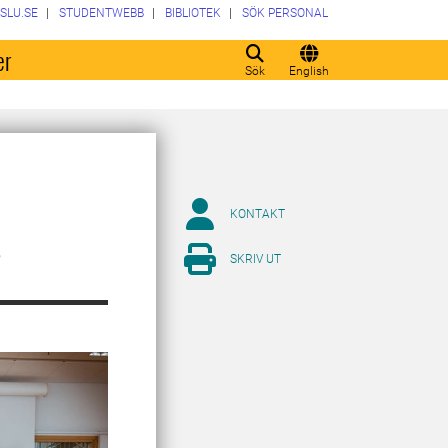
SLU.SE
STUDENTWEBB
BIBLIOTEK
SÖK PERSONAL
er
Sök
English
KONTAKT
SKRIV UT