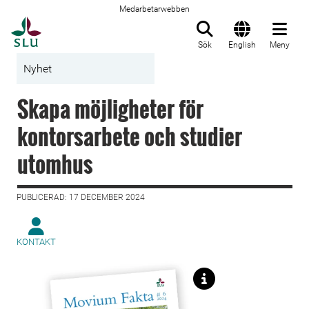
Medarbetarwebben
Till startsida
Sök
English
Meny
Nyhet
Skapa möjligheter för
kontorsarbete och studier
utomhus
PUBLICERAD: 17 DECEMBER 2024
KONTAKT