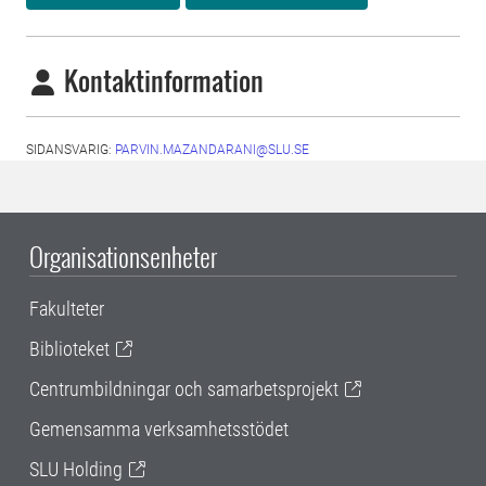
Kontaktinformation
SIDANSVARIG:
PARVIN.MAZANDARANI@SLU.SE
Organisationsenheter
Fakulteter
Biblioteket
Centrumbildningar och samarbetsprojekt
Gemensamma verksamhetsstödet
SLU Holding