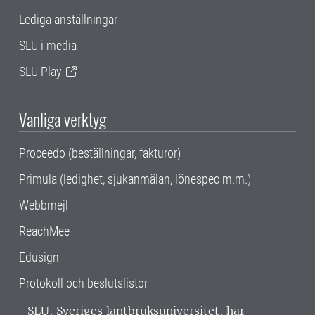
Lediga anställningar
SLU i media
SLU Play
Vanliga verktyg
Proceedo (beställningar, fakturor)
Primula (ledighet, sjukanmälan, lönespec m.m.)
Webbmejl
ReachMee
Edusign
Protokoll och beslutslistor
SLU, Sveriges lantbruksuniversitet, har