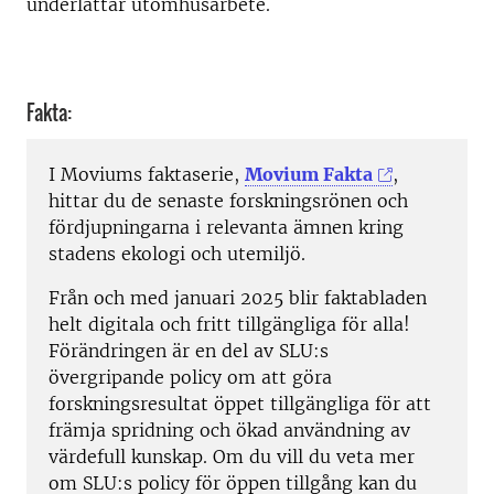
underlättar utomhusarbete.
Fakta:
I Moviums faktaserie,
Movium Fakta
,
hittar du de senaste forskningsrönen och
fördjupningarna i relevanta ämnen kring
stadens ekologi och utemiljö.
Från och med januari 2025 blir faktabladen
helt digitala och fritt tillgängliga för alla!
Förändringen är en del av SLU:s
övergripande policy om att göra
forskningsresultat öppet tillgängliga för att
främja spridning och ökad användning av
värdefull kunskap. Om du vill du veta mer
om SLU:s policy för öppen tillgång kan du