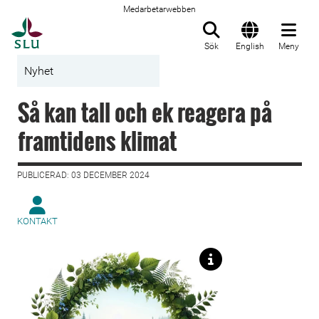
Medarbetarwebben
Till startsida
Sök
English
Meny
Nyhet
Så kan tall och ek reagera på
framtidens klimat
PUBLICERAD: 03 DECEMBER 2024
KONTAKT