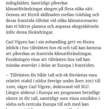
mångfalden. Samtidigt påverkar
klimatförändringar skogen på flera olika sätt.
Genom att förstå skillnaden mellan trädslag och
deras framtida tillväxt vid olika klimatscenarier
kan vi bättre planera och anpassa skogsskötseln
inför dessa förändringar.
Carl Vigren har i sin avhandling gett en första
inblick i hur tillväxten hos ek och tall kan komma
att påverkas av framtida klimatförändringar.
Forskningen visar att tillväxten hos tall kan
minska avsevärt i delar av Europa i framtiden.
– Tillväxten för både tall och ek förväntas vara
relativt stabil i södra Sverige under åren 2017 till
2100, säger Carl Vigren, doktorand vid SLU.
Längre söderut i Europa ser prognosen betydligt
sämre ut för tall, samtidigt som vissa områden i
södra och centrala Europa till och med kan