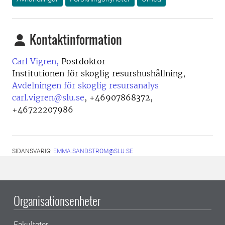
Kontaktinformation
Carl Vigren,
Postdoktor
Institutionen för skoglig resurshushållning,
Avdelningen för skoglig resursanalys
carl.vigren@slu.se
,
+46907868372,
+46722207986
SIDANSVARIG:
EMMA.SANDSTROM@SLU.SE
Organisationsenheter
Fakulteter