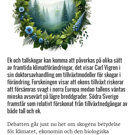
Ek och tallskogar kan komma att påverkas på olika sätt
av framtida klimatförändringar, det visar Carl Vigren i
sin doktorsavhandling om tillväxtmodeller för skogar i
förändring. Forskningen visar att ekens tillväxt riskerar
att försämras svagt i norra Europa medan tallens väntas
minska avsevärt på lägre breddgrader. Södra Sverige
framstår som relativt förskonat från tillväxtnedgångar av
både tall och ek.
Debatten går just nu het om skogens betydelse
för klimatet, ekonomin och den biologiska