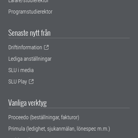
Lärare/studierektor
Programstudierektor
Senaste nytt från
Driftinformation
Lediga anställningar
SLU i media
SLU Play
Vanliga verktyg
Proceedo (beställningar, fakturor)
Primula (ledighet, sjukanmälan, lönespec m.m.)