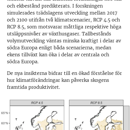
och ekbestånd predikterats. I forskningen
simulerades trädslagens utveckling mellan 2017
och 2100 utifrån två klimatscenarier, RCP 4.5 och
RCP 8.5, som motsvarar måttliga respektive höga
utsläppsnivåer av växthusgaser. Tallbestånds
volymutveckling väntas minska kraftigt i delar av
södra Europa enligt båda scenarierna, medan
ekens tillväxt kan öka i delar av centrala och
södra Europa.
De nya insikterna bidrar till en ökad förståelse för
hur klimatförändringar kan påverka skogens
framtida produktivitet.