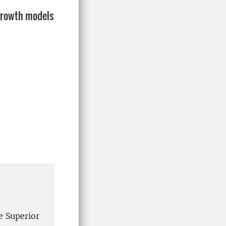
 growth models
e Superior