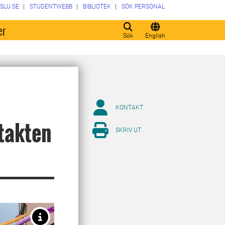
SLU.SE
STUDENTWEBB
BIBLIOTEK
SÖK PERSONAL
er
Sök
English
KONTAKT
takten
SKRIV UT