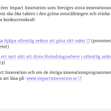
iver Impact Innovation som Sveriges stora innovationss
om ska öka takten i den gröna omställningen och stärka
la konkurrenskraft.
a hjälpa offentlig sektor att göra rätt saker
(pressmed
etet)
ett nytt sätt att driva förändringsarbete i offentlig sekt
23)
t Innovation och om de övriga innovationsprogrammen
s att läsa på:
www.impactinnovation.se