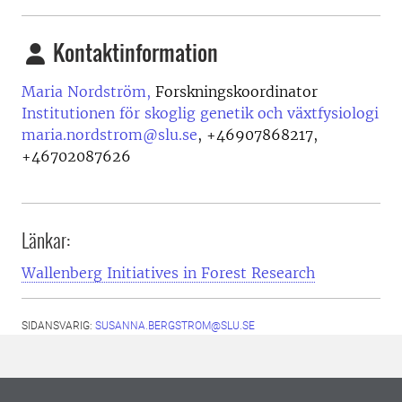
Kontaktinformation
Maria Nordström,
Forskningskoordinator
Institutionen för skoglig genetik och växtfysiologi
maria.nordstrom@slu.se
,
+46907868217,
+46702087626
Länkar:
Wallenberg Initiatives in Forest Research
SIDANSVARIG:
SUSANNA.BERGSTROM@SLU.SE