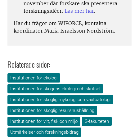
november där forskare ska presentera
forskningsidéer.
Läs mer här
.
Har du frågor om WIFORCE, kontakta
koordinator Maria Israelsson Nordström.
Relaterade sidor:
Institutionen för ekologi
Institutionen för skogens ekologi och skötsel
Institutionen för skoglig mykologi och växtpatologi
Institutionen för skoglig resurshushållning
Institutionen för vilt, fisk och miljö
S-fakulteten
Utmärkelser och forskningsbidrag