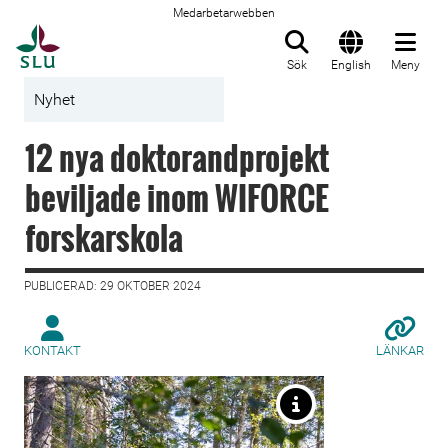
Medarbetarwebben
Till startsida
Sök
English
Meny
Nyhet
12 nya doktorandprojekt
beviljade inom WIFORCE
forskarskola
PUBLICERAD: 29 OKTOBER 2024
KONTAKT
LÄNKAR