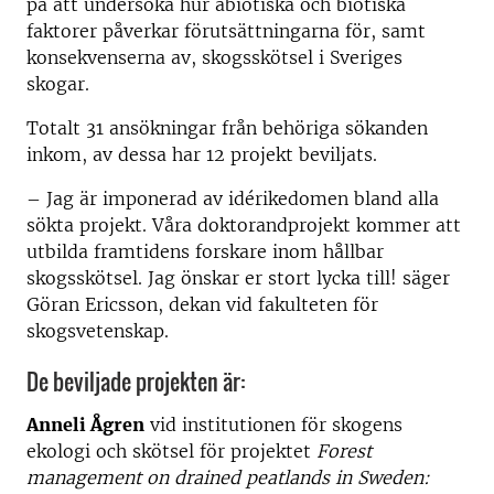
på att undersöka hur abiotiska och biotiska
faktorer påverkar förutsättningarna för, samt
konsekvenserna av, skogsskötsel i Sveriges
skogar.
Totalt 31 ansökningar från behöriga sökanden
inkom, av dessa har 12 projekt beviljats.
– Jag är imponerad av idérikedomen bland alla
sökta projekt. Våra doktorandprojekt kommer att
utbilda framtidens forskare inom hållbar
skogsskötsel. Jag önskar er stort lycka till! säger
Göran Ericsson, dekan vid fakulteten för
skogsvetenskap.
De beviljade projekten är:
Anneli Ågren
vid institutionen för skogens
ekologi och skötsel för projektet
Forest
management on drained peatlands in Sweden: