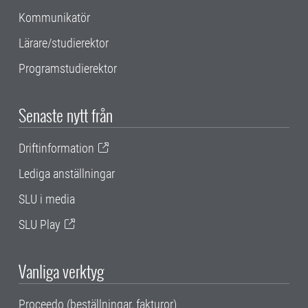
Kommunikatör
Lärare/studierektor
Programstudierektor
Senaste nytt från
Driftinformation
Lediga anställningar
SLU i media
SLU Play
Vanliga verktyg
Proceedo (beställningar, fakturor)