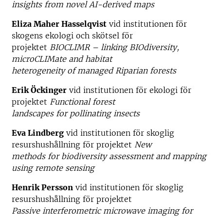
insights from novel AI-derived maps
Eliza Maher Hasselqvist
vid institutionen för
skogens ekologi och skötsel för
projektet
BIOCLIMR – linking BIOdiversity,
microCLIMate and habitat
heterogeneity of managed Riparian forests
Erik Öckinger
vid institutionen för ekologi för
projektet
Functional forest
landscapes for pollinating insects
Eva Lindberg
vid institutionen för skoglig
resurshushållning för projektet
New
methods for biodiversity assessment and mapping
using remote sensing
Henrik Persson
vid institutionen för skoglig
resurshushållning för projektet
Passive interferometric microwave imaging for