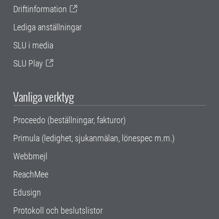
Driftinformation
Lediga anställningar
SLU i media
SLU Play
Vanliga verktyg
Proceedo (beställningar, fakturor)
Primula (ledighet, sjukanmälan, lönespec m.m.)
Webbmejl
ReachMee
Edusign
Protokoll och beslutslistor