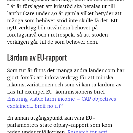
I år är förslaget att krisstöd ska betalas ut till
lantbrukare under 40 år gamla vilket betyder att
många som behöver stöd inte skulle få det. Ett
nytt verktyg bör utvärdera behovet på
företagsnivå och i retrospekt så att stöden
verkligen går till de som behöver dem.
Lärdom av EU-rapport
Som tur är finns det många andra länder som har
gjort försök att införa verktyg för att minska
inkomstvariationen och som vi kan ta lärdom av.
Läs till exempel EU-kommissionens brief
Ensuring viable farm income – CAP objectives
explained... breif no 1.
En annan utgångspunkt kan vara EU-
parlamentets state ofplay-rapport som kom
redan under mjölkkrisen.
Research for agri