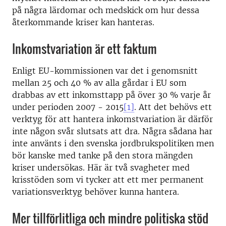
på några lärdomar och medskick om hur dessa
återkommande kriser kan hanteras.
Inkomstvariation är ett faktum
Enligt EU-kommissionen var det i genomsnitt
mellan 25 och 40 % av alla gårdar i EU som
drabbas av ett inkomsttapp på över 30 % varje år
under perioden 2007 - 2015
[1]
. Att det behövs ett
verktyg för att hantera inkomstvariation är därför
inte någon svår slutsats att dra. Några sådana har
inte använts i den svenska jordbrukspolitiken men
bör kanske med tanke på den stora mängden
kriser undersökas. Här är två svagheter med
krisstöden som vi tycker att ett mer permanent
variationsverktyg behöver kunna hantera.
Mer tillförlitliga och mindre politiska stöd