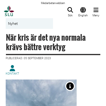
Medarbetarwebben
Till startsida
Sök
English
Meny
Nyhet
När kris är det nya normala
krävs bättre verktyg
PUBLICERAD: 05 SEPTEMBER 2023
KONTAKT