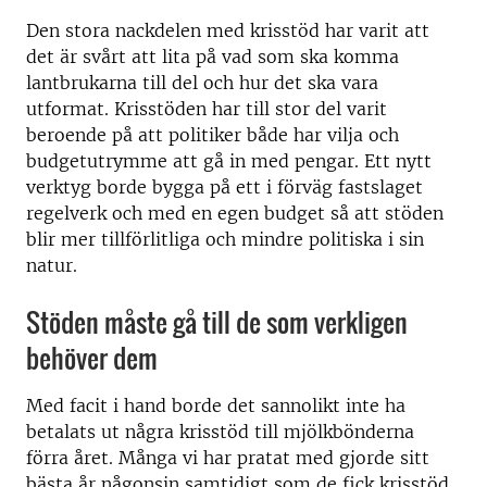
Den stora nackdelen med krisstöd har varit att
det är svårt att lita på vad som ska komma
lantbrukarna till del och hur det ska vara
utformat. Krisstöden har till stor del varit
beroende på att politiker både har vilja och
budgetutrymme att gå in med pengar. Ett nytt
verktyg borde bygga på ett i förväg fastslaget
regelverk och med en egen budget så att stöden
blir mer tillförlitliga och mindre politiska i sin
natur.
Stöden måste gå till de som verkligen
behöver dem
Med facit i hand borde det sannolikt inte ha
betalats ut några krisstöd till mjölkbönderna
förra året. Många vi har pratat med gjorde sitt
bästa år någonsin samtidigt som de fick krisstöd.