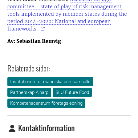
committee - state of play pf risk management
tools implemented by member states during the
period 2014-2020: National and european
frameworks.
Av: Sebastian Remvig
Relaterade sidor:
Institutionen för människa och samhälle
Partnerskap Alnarp
SLU Future Food
Kompetenscentrum företagsledning
Kontaktinformation