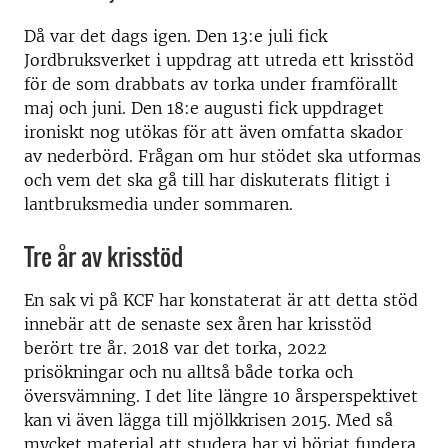
Då var det dags igen. Den 13:e juli fick
Jordbruksverket i uppdrag att utreda ett krisstöd
för de som drabbats av torka under framförallt
maj och juni. Den 18:e augusti fick uppdraget
ironiskt nog utökas för att även omfatta skador
av nederbörd. Frågan om hur stödet ska utformas
och vem det ska gå till har diskuterats flitigt i
lantbruksmedia under sommaren.
Tre år av krisstöd
En sak vi på KCF har konstaterat är att detta stöd
innebär att de senaste sex åren har krisstöd
berört tre år. 2018 var det torka, 2022
prisökningar och nu alltså både torka och
översvämning. I det lite längre 10 årsperspektivet
kan vi även lägga till mjölkkrisen 2015. Med så
mycket material att studera har vi börjat fundera