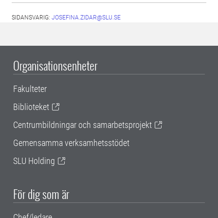
SIDANSVARIG:
JOSEFINA.ZIDAR@SLU.SE
Organisationsenheter
Fakulteter
Biblioteket
Centrumbildningar och samarbetsprojekt
Gemensamma verksamhetsstödet
SLU Holding
För dig som är
Chef/ledare