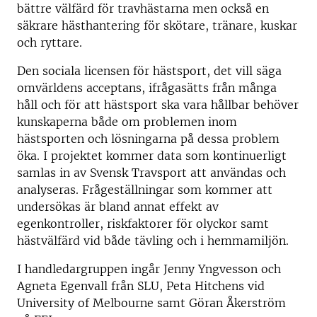
bättre välfärd för travhästarna men också en
säkrare hästhantering för skötare, tränare, kuskar
och ryttare.
Den sociala licensen för hästsport, det vill säga
omvärldens acceptans, ifrågasätts från många
håll och för att hästsport ska vara hållbar behöver
kunskaperna både om problemen inom
hästsporten och lösningarna på dessa problem
öka. I projektet kommer data som kontinuerligt
samlas in av Svensk Travsport att användas och
analyseras. Frågeställningar som kommer att
undersökas är bland annat effekt av
egenkontroller, riskfaktorer för olyckor samt
hästvälfärd vid både tävling och i hemmamiljön.
I handledargruppen ingår Jenny Yngvesson och
Agneta Egenvall från SLU, Peta Hitchens vid
University of Melbourne samt Göran Åkerström