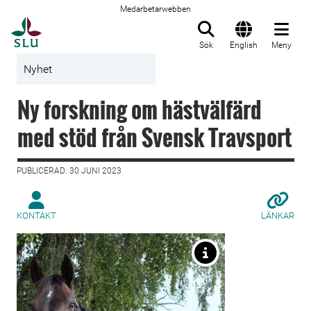
Medarbetarwebben
Till startsida
Sök
English
Meny
Nyhet
Ny forskning om hästvälfärd
med stöd från Svensk Travsport
PUBLICERAD: 30 JUNI 2023
KONTAKT
LÄNKAR