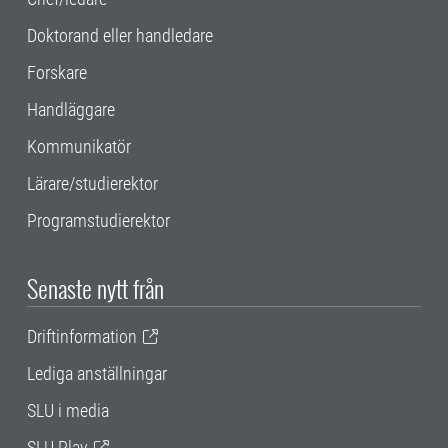
Doktorand eller handledare
Forskare
Handläggare
Kommunikatör
Lärare/studierektor
Programstudierektor
Senaste nytt från
Driftinformation
Lediga anställningar
SLU i media
SLU Play