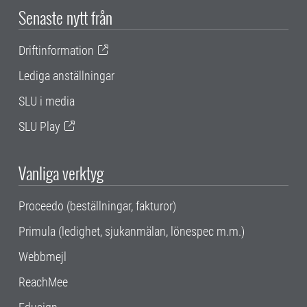
Senaste nytt från
Driftinformation
Lediga anställningar
SLU i media
SLU Play
Vanliga verktyg
Proceedo (beställningar, fakturor)
Primula (ledighet, sjukanmälan, lönespec m.m.)
Webbmejl
ReachMee