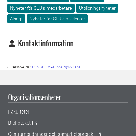
Nyheter för SLU:s medarbetare
Utbildningsnyheter
Alnarp
Nyheter för SLU:s studenter
Kontaktinformation
SIDANSVARIG:
DESIREE.MATTSSON@SLU.SE
Organisationsenheter
Fakulteter
Biblioteket
Centrumbildningar och samarbetsprojekt