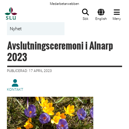
Medarbetarwebben
Till startsida
Sök
English
Meny
Nyhet
Avslutningsceremoni i Alnarp
2023
PUBLICERAD: 17 APRIL 2023
KONTAKT