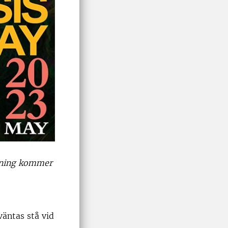
llning kommer
väntas stå vid