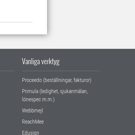
Vanliga verktyg
Proceedo (beställningar, fakturor)
Primula (ledighet, sjukanmälan,
lönespec m.m.)
Webbmejl
ReachMee
Edusign