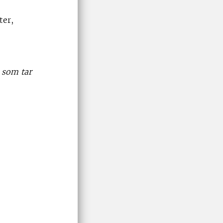
ter,
r som tar