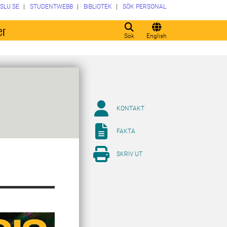
SLU.SE
STUDENTWEBB
BIBLIOTEK
SÖK PERSONAL
er
Sök
English
KONTAKT
FAKTA
SKRIV UT