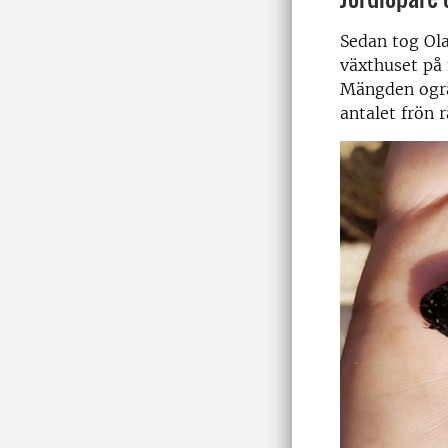
Sedan tog Ola
växthuset på 
Mängden ogrä
antalet frön r