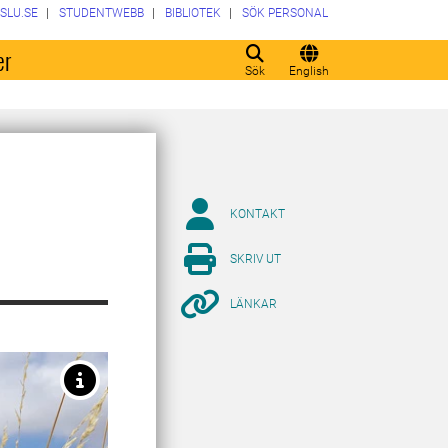
SLU.SE
STUDENTWEBB
BIBLIOTEK
SÖK PERSONAL
er
Sök
English
KONTAKT
SKRIV UT
LÄNKAR