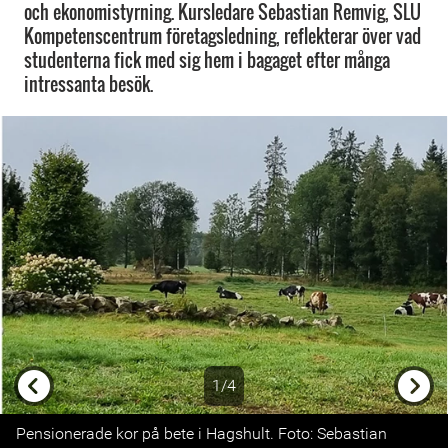
och ekonomistyrning. Kursledare Sebastian Remvig, SLU
Kompetenscentrum företagsledning, reflekterar över vad
studenterna fick med sig hem i bagaget efter många
intressanta besök.
1/4
Previous
Next
Pensionerade kor på bete i Hagshult. Foto: Sebastian