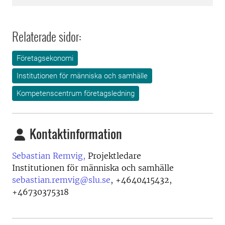
Relaterade sidor:
Företagsekonomi
Institutionen för människa och samhälle
Kompetenscentrum företagsledning
Kontaktinformation
Sebastian Remvig,
Projektledare
Institutionen för människa och samhälle
sebastian.remvig@slu.se
,
+4640415432,
+46730375318