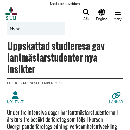
Medarbetarwebben
Till startsida
Sök
English
Meny
Nyhet
Uppskattad studieresa gav
lantmästarstudenter nya
insikter
PUBLICERAD: 20 SEPTEMBER 2022
KONTAKT
LÄNKAR
Under tre intensiva dagar har lantmästarstudenterna i
årskurs tre besökt de företag som följs i kursen
Övergripande företagsledning, verksamhetsutveckling