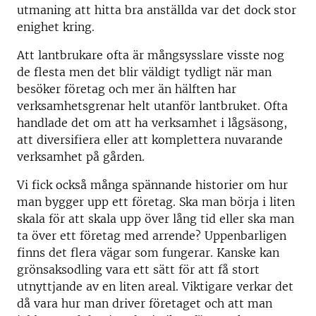
utmaning att hitta bra anställda var det dock stor
enighet kring.
Att lantbrukare ofta är mångsysslare visste nog
de flesta men det blir väldigt tydligt när man
besöker företag och mer än hälften har
verksamhetsgrenar helt utanför lantbruket. Ofta
handlade det om att ha verksamhet i lågsäsong,
att diversifiera eller att komplettera nuvarande
verksamhet på gården.
Vi fick också många spännande historier om hur
man bygger upp ett företag. Ska man börja i liten
skala för att skala upp över lång tid eller ska man
ta över ett företag med arrende? Uppenbarligen
finns det flera vägar som fungerar. Kanske kan
grönsaksodling vara ett sätt för att få stort
utnyttjande av en liten areal. Viktigare verkar det
då vara hur man driver företaget och att man