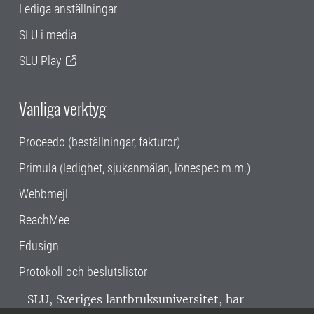
Lediga anställningar
SLU i media
SLU Play
Vanliga verktyg
Proceedo (beställningar, fakturor)
Primula (ledighet, sjukanmälan, lönespec m.m.)
Webbmejl
ReachMee
Edusign
Protokoll och beslutslistor
SLU, Sveriges lantbruksuniversitet, har