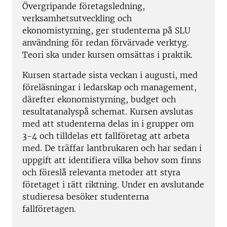
Övergripande företagsledning,
verksamhetsutveckling och
ekonomistyrning, ger studenterna på SLU
användning för redan förvärvade verktyg.
Teori ska under kursen omsättas i praktik.
Kursen startade
sista veckan i augusti, med
föreläsningar i ledarskap och management,
därefter ekonomistyrning, budget och
resultatanalyspå schemat. Kurs
en avslutas
med att studenterna delas in i grupper om
3-4 och tilldelas ett fallföretag att arbeta
med. De träffar lantbrukaren och har sedan i
uppgift att identifiera vilka behov som finns
och föreslå relevanta metoder att styra
företaget i rätt riktning. Under en avslutande
studieresa besöker studenterna
fallföretagen.