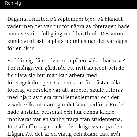
Remvig
Dagarna i mitten på september bjöd på blandat
väder men det var tur för några av företagen hade
annars varit i full gång med höstbruk. Dessutom
kunde vi oftast ta plats inomhus när det var dags
för en skur.
Vad lär sig då studenterna på en sådan här resa?
För många var gårdsråd ett nytt koncept och de
fick lära sig hur man kan arbeta med
företagsledningen. Gemensamt för nästan alla
företag vi besökte var att arbetet skulle utföras
med hjälp av flera familjemedlemmar och det
visade vilka utmaningar det kan medföra. En del
hade anställd personal och hur denna kunde
motiveras var en vanlig fråga från studenterna.
Inte alla företagarna kunde riktigt svara på den
frågan. Att det är en viktig och ibland rätt svår