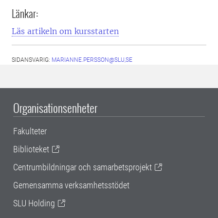
Länkar:
Läs artikeln om kursstarten
SIDANSVARIG:
MARIANNE.PERSSON@SLU,SE
Organisationsenheter
Fakulteter
Biblioteket
Centrumbildningar och samarbetsprojekt
Gemensamma verksamhetsstödet
SLU Holding