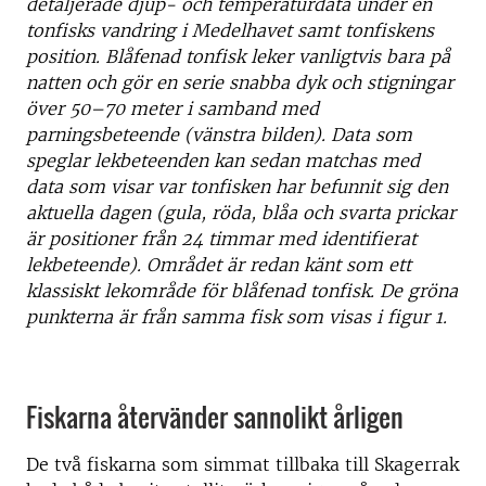
detaljerade djup- och temperaturdata under en
tonfisks vandring i Medelhavet samt tonfiskens
position. Blåfenad tonfisk leker vanligtvis bara på
natten och gör en serie snabba dyk och stigningar
över 50–70 meter i samband med
parningsbeteende (vänstra bilden). Data som
speglar lekbeteenden kan sedan matchas med
data som visar var tonfisken har befunnit sig den
aktuella dagen (gula, röda, blåa och svarta prickar
är positioner från 24 timmar med identifierat
lekbeteende). Området är redan känt som ett
klassiskt lekområde för blåfenad tonfisk. De gröna
punkterna är från samma fisk som visas i figur 1.
Fiskarna återvänder sannolikt årligen
De två fiskarna som simmat tillbaka till Skagerrak