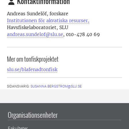
Kontaktinformation
Andreas Sundelöf, forskare
Institutionen för akvatiska resurser,
Havsfiskelaboratoriet, SLU
andreas.sundelof@slu.se
,
010-478 40 69
Mer om tonfiskprojektet
slu.se/blafenadtonfisk
SIDANSVARIG:
SUSANNA.BERGSTROM@SLU.SE
Organisationsenheter
Fakulteter