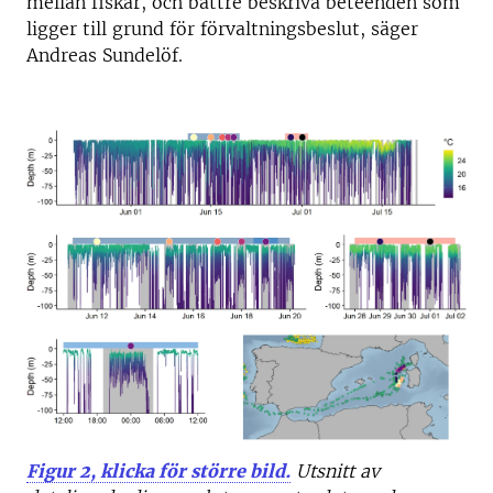
mellan fiskar, och bättre beskriva beteenden som
ligger till grund för förvaltningsbeslut, säger
Andreas Sundelöf.
Figur 2, klicka för större bild.
Utsnitt av