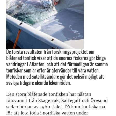
De första resultaten från forskningsprojektet om
blåfenad tonfisk visar att de enorma fiskarna gör långa
vandringar i Atlanten, och att det förmodligen är samma
tonfiskar som år efter år återvänder till våra vatten.
Metoden med satellitsändare gör det också möjligt att
avslöja tidigare okända lekområden.
Den stora blåfenade tonfisken har nästan
försvunnit från Skagerrak, Kattegatt och Öresund
sedan början av 1960-talet. Då kom tonfiskarna
för att leta föda i nordiska vatten under