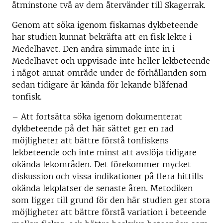
åtminstone två av dem återvänder till Skagerrak.
Genom att söka igenom fiskarnas dykbeteende
har studien kunnat bekräfta att en fisk lekte i
Medelhavet. Den andra simmade inte in i
Medelhavet och uppvisade inte heller lekbeteende
i något annat område under de förhållanden som
sedan tidigare är kända för lekande blåfenad
tonfisk.
– Att fortsätta söka igenom dokumenterat
dykbeteende på det här sättet ger en rad
möjligheter att bättre förstå tonfiskens
lekbeteende och inte minst att avslöja tidigare
okända lekområden. Det förekommer mycket
diskussion och vissa indikationer på flera hittills
okända lekplatser de senaste åren. Metodiken
som ligger till grund för den här studien ger stora
möjligheter att bättre förstå variation i beteende