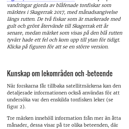
vandringar gjorda av blåfenade tonfiskar som
märktes i Skagerrak 2017, med månadsangivelse
längs rutten. De två fiskar som är markerade med
gult och grönt återvände till Skagerrak ett år
senare, medan märket som visas på den blå rutten
tyvärr hade ett fel och kom upp till ytan för tidigt.
Klicka på figuren för att se en större version.
Kunskap om lekområden och -beteende
När forskarna får tillbaka satellitmärkena kan den
detaljerade informationen också användas för att
undersöka var den enskilda tonfisken leker (se
figur 2).
Tre märken innehöll information från mer än åtta
månader, dessa visar på tre olika beteenden, där