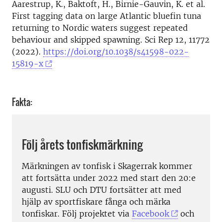
Aarestrup, K., Baktoft, H., Birnie-Gauvin, K. et al.
First tagging data on large Atlantic bluefin tuna
returning to Nordic waters suggest repeated
behaviour and skipped spawning. Sci Rep 12, 11772
(2022).
https://doi.org/10.1038/s41598-022-
15819-x
Fakta:
Följ årets tonfiskmärkning
Märkningen av tonfisk i Skagerrak kommer
att fortsätta under 2022 med start den 20:e
augusti. SLU och DTU fortsätter att med
hjälp av sportfiskare fånga och märka
tonfiskar. Följ projektet via
Facebook
och