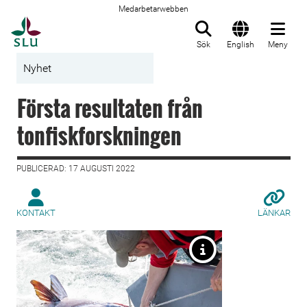
Medarbetarwebben
Till startsida
Sök
English
Meny
Nyhet
Första resultaten från
tonfiskforskningen
PUBLICERAD: 17 AUGUSTI 2022
KONTAKT
LÄNKAR