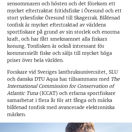
sensommaren och hösten och det förekom ett
mycket eftertraktat fritidsfiske i Öresund och ett
stort yrkesfiske Öresund till Skagerrak. Blåfenad
tonfisk är mycket eftertraktad av världens
sportfiskare på grund av sin storlek och enorma
kraft, och har fått smeknamnet alla fiskars
konung. Tonfisken är också intressant för
kommersiellt fiske och säljs till mycket höga
priser över hela världen.
Forskare vid Sveriges lantbruksuniversitet, SLU
och danska DTU Aqua har tillsammans med
The
International Commission for Conservation of
Atlantic Tuna
(ICCAT) och erfarna sportfiskare
samarbetat i flera år för att fånga och märka
blåfenad tonfisk med avancerade elektroniska
märken.