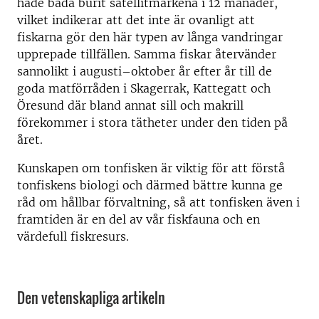
hade båda burit satellitmärkena i 12 månader,
vilket indikerar att det inte är ovanligt att
fiskarna gör den här typen av långa vandringar
upprepade tillfällen. Samma fiskar återvänder
sannolikt i augusti–oktober år efter år till de
goda matförråden i Skagerrak, Kattegatt och
Öresund där bland annat sill och makrill
förekommer i stora tätheter under den tiden på
året.
Kunskapen om tonfisken är viktig för att förstå
tonfiskens biologi och därmed bättre kunna ge
råd om hållbar förvaltning, så att tonfisken även i
framtiden är en del av vår fiskfauna och en
värdefull fiskresurs.
Den vetenskapliga artikeln