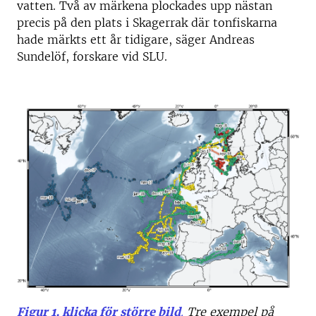
vatten. Två av märkena plockades upp nästan
precis på den plats i Skagerrak där tonfiskarna
hade märkts ett år tidigare, säger Andreas
Sundelöf, forskare vid SLU.
Figur 1, klicka för större bild
.
Tre exempel på