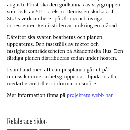
augusti. Först ska den godkännas av styrgruppen
som leds av SLU:s rektor. Remissen skickas till
SLU:s verksamheter på Ultuna och övriga
intressenter. Remisstiden är omkring en månad.
Därefter ska svaren bearbetas och planen
uppdateras. Den fastställs av rektor och
fastighetsområdeschefen på Akademiska Hus. Den
färdiga planen distribueras sedan under hösten.
I samband med att campusplanen går ut på
remiss kommer arbetsgruppen att bjuda in alla
medarbetare till ett informationsmöte.
Mer information finns på
projektets webb här
Relaterade sidor: