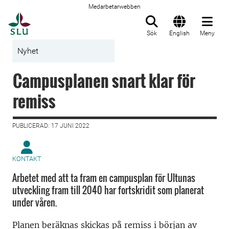
Medarbetarwebben
Till startsida
Sök
English
Meny
Nyhet
Campusplanen snart klar för
remiss
PUBLICERAD: 17 JUNI 2022
KONTAKT
Arbetet med att ta fram en campusplan för Ultunas
utveckling fram till 2040 har fortskridit som planerat
under våren.
Planen beräknas skickas på remiss i början av