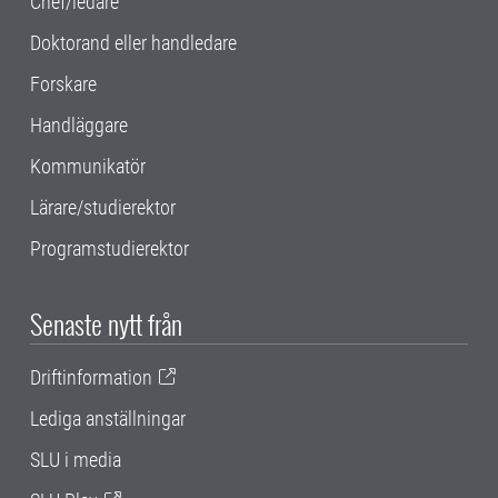
Chef/ledare
Doktorand eller handledare
Forskare
Handläggare
Kommunikatör
Lärare/studierektor
Programstudierektor
Senaste nytt från
Driftinformation
Lediga anställningar
SLU i media