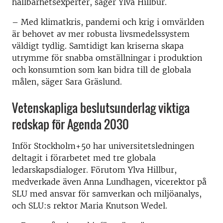
hållbarhetsexperter, säger Ylva Hillbur.
– Med klimatkris, pandemi och krig i omvärlden
är behovet av mer robusta livsmedelssystem
väldigt tydlig. Samtidigt kan kriserna skapa
utrymme för snabba omställningar i produktion
och konsumtion som kan bidra till de globala
målen, säger Sara Gräslund.
Vetenskapliga beslutsunderlag viktiga
redskap för Agenda 2030
Inför Stockholm+50 har universitetsledningen
deltagit i förarbetet med tre globala
ledarskapsdialoger. Förutom Ylva Hillbur,
medverkade även Anna Lundhagen, vicerektor på
SLU med ansvar för samverkan och miljöanalys,
och SLU:s rektor Maria Knutson Wedel.