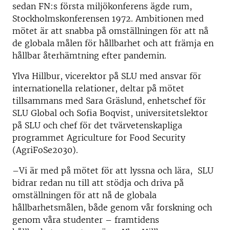
sedan FN:s första miljökonferens ägde rum,
Stockholmskonferensen 1972. Ambitionen med
mötet är att snabba på omställningen för att nå
de globala målen för hållbarhet och att främja en
hållbar återhämtning efter pandemin.
Ylva Hillbur, vicerektor på SLU med ansvar för
internationella relationer, deltar på mötet
tillsammans med Sara Gräslund, enhetschef för
SLU Global och Sofia Boqvist, universitetslektor
på SLU och chef för det tvärvetenskapliga
programmet Agriculture for Food Security
(AgriFoSe2030).
–Vi är med på mötet för att lyssna och lära, SLU
bidrar redan nu till att stödja och driva på
omställningen för att nå de globala
hållbarhetsmålen, både genom vår forskning och
genom våra studenter – framtidens