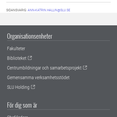
SIDANSVARIG:
ANN-KATRIN.HALLIN@SLU.SE
Organisationsenheter
Fakulteter
Biblioteket
Centrumbildningar och samarbetsprojekt
Gemensamma verksamhetsstödet
SLU Holding
För dig som är