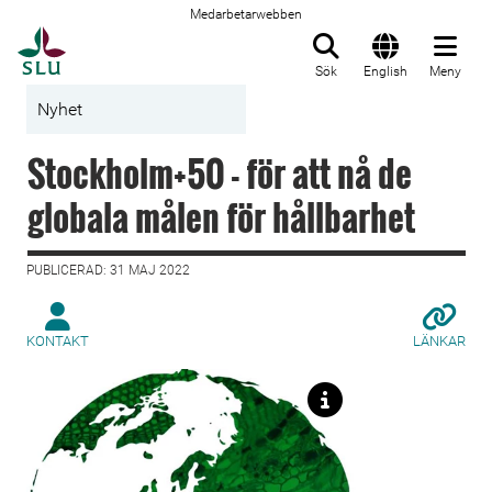
Medarbetarwebben
Till startsida
Sök
English
Meny
Nyhet
Stockholm+50 - för att nå de
globala målen för hållbarhet
PUBLICERAD: 31 MAJ 2022
KONTAKT
LÄNKAR