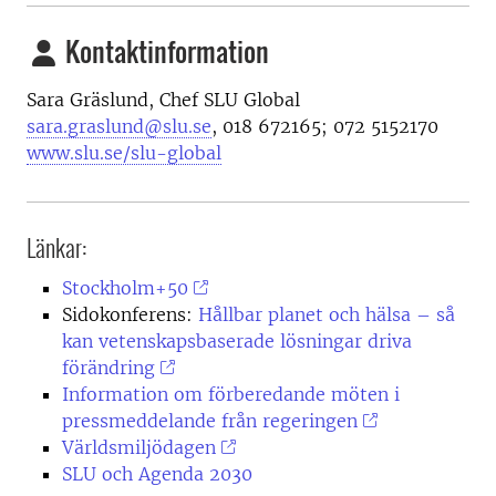
Kontaktinformation
Sara Gräslund, Chef SLU Global
sara.graslund@slu.se
, 018 672165; 072 5152170
www.slu.se/slu-global
Länkar:
Stockholm+50
Sidokonferens:
Hållbar planet och hälsa – så
kan vetenskapsbaserade lösningar driva
förändring
Information om förberedande möten i
pressmeddelande från regeringen
Världsmiljödagen
SLU och Agenda 2030