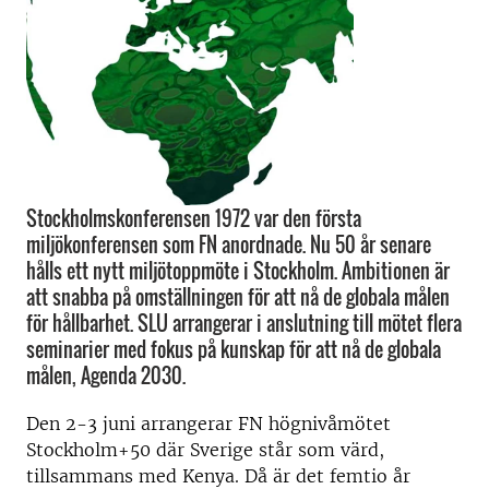
Stockholmskonferensen 1972 var den första
miljökonferensen som FN anordnade. Nu 50 år senare
hålls ett nytt miljötoppmöte i Stockholm. Ambitionen är
att snabba på omställningen för att nå de globala målen
för hållbarhet. SLU arrangerar i anslutning till mötet flera
seminarier med fokus på kunskap för att nå de globala
målen, Agenda 2030.
Den 2-3 juni arrangerar FN högnivåmötet
Stockholm+50 där Sverige står som värd,
tillsammans med Kenya. Då är det femtio år