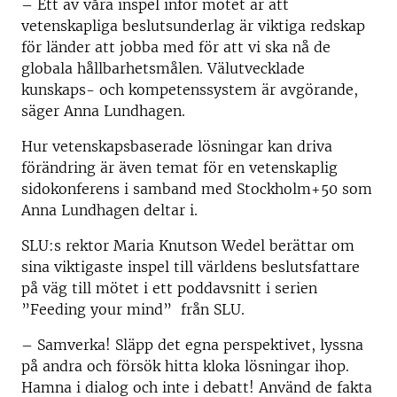
– Ett av våra inspel inför mötet är att
vetenskapliga beslutsunderlag är viktiga redskap
för länder att jobba med för att vi ska nå de
globala hållbarhetsmålen. Välutvecklade
kunskaps- och kompetenssystem är avgörande,
säger Anna Lundhagen.
Hur vetenskapsbaserade lösningar kan driva
förändring är även temat för en vetenskaplig
sidokonferens i samband med Stockholm+50 som
Anna Lundhagen deltar i.
SLU:s rektor Maria Knutson Wedel berättar om
sina viktigaste inspel till världens beslutsfattare
på väg till mötet i ett poddavsnitt i serien
”Feeding your mind” från SLU.
– Samverka! Släpp det egna perspektivet, lyssna
på andra och försök hitta kloka lösningar ihop.
Hamna i dialog och inte i debatt! Använd de fakta