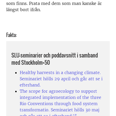
som finns. Prata med dem som man kanske är
längst bort ifrån.
Fakta:
SLU-seminarier och poddavsnitt i samband
med Stockholm+50
Healthy harvests in a changing climate.
Seminariet hölls 29 april och går att se i
efterhand.
The scope for agroecology to support
integrated implementation of the three
Rio Conventions through food system
transformatio. Seminariet hölls 30 maj
och går att se i efterhand
.