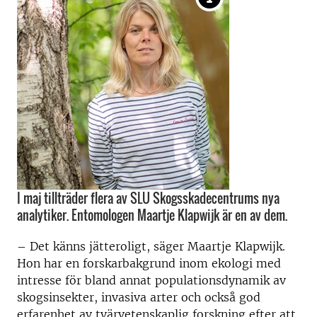
I maj tillträder flera av SLU Skogsskadecentrums nya
analytiker. Entomologen Maartje Klapwijk är en av dem.
–
Det känns jätteroligt, säger Maartje Klapwijk.
Hon har en forskarbakgrund inom ekologi med
intresse för bland annat populationsdynamik av
skogsinsekter, invasiva arter och också god
erfarenhet av tvärvetenskaplig forskning efter att