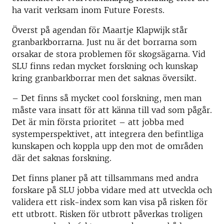
ha varit verksam inom Future Forests.
Överst på agendan för Maartje Klapwijk står
granbarkborrarna. Just nu är det borrarna som
orsakar de stora problemen för skogsägarna. Vid
SLU finns redan mycket forskning och kunskap
kring granbarkborrar men det saknas översikt.
–
Det finns så mycket cool forskning, men man
måste vara insatt för att känna till vad som pågår.
Det är min första prioritet – att jobba med
systemperspektivet, att integrera den befintliga
kunskapen och koppla upp den mot de områden
där det saknas forskning.
Det finns planer på att tillsammans med andra
forskare på SLU jobba vidare med att utveckla och
validera ett risk-index som kan visa på risken för
ett utbrott. Risken för utbrott påverkas troligen