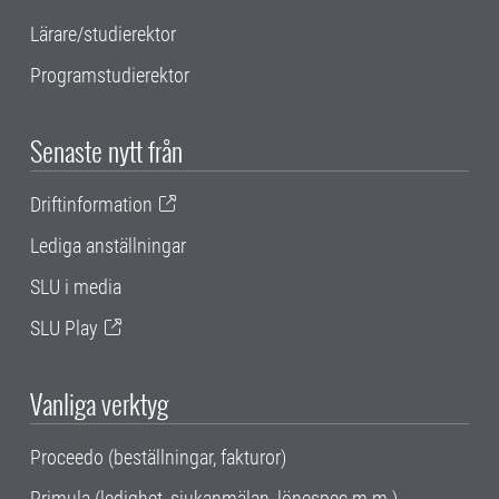
Lärare/studierektor
Programstudierektor
Senaste nytt från
Driftinformation
Lediga anställningar
SLU i media
SLU Play
Vanliga verktyg
Proceedo (beställningar, fakturor)
Primula (ledighet, sjukanmälan, lönespec m.m.)