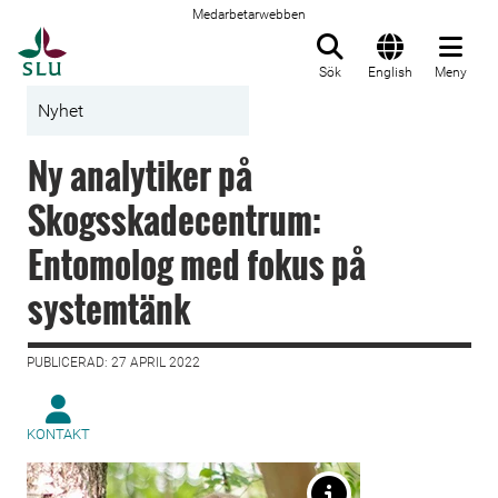
Medarbetarwebben
Till startsida
Sök
English
Meny
Nyhet
Ny analytiker på
Skogsskadecentrum:
Entomolog med fokus på
systemtänk
PUBLICERAD: 27 APRIL 2022
KONTAKT